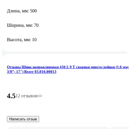
Длина, мм: 500
Ширина, мм: 70
Высота, мм: 10
Отзывы Шина направляющая 436 L 9 T сварная многослойная (1.6 мм;
3/8”; 17") Rezer 03.016.00013
4.5
12 отзывов
Написать отзыв