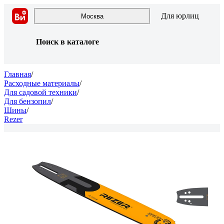
Для юрлиц
Москва
Поиск в каталоге
Главная
/
Расходные материалы
/
Для садовой техники
/
Для бензопил
/
Шины
/
Rezer