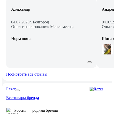
Александр
Андре
04.07.2025
г. Белгород
04.07.
Опыт использования: Менее месяца
Опыт и
Норм шина
Шина с
Посмотреть все отзывы
Rezer
Все товары бренда
Россия — родина бренда