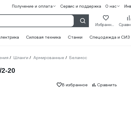
Получение и оплата
Сервис и поддержка
О нас
Ин
Избранное
лектрика
Силовая техника
Станки
Спецодежда и СИЗ
ения
Шланги
Армированные
Беламос
/
/
/
2-20
В избранное
Сравнить