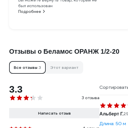
Вы можете вернуть товар, который не
был использован
Подробнее
Отзывы о Беламос ОРАНЖ 1/2-20
Все отзывы
3
Этот вариант
3.3
Сортировать
3 отзыва
Написать отзыв
Альберт Г.
29
Длина: 50 м