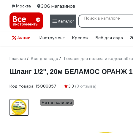
306 магазинов
Москва
Каталог
Акции
Инструмент
Крепеж
Всё для сада
Э
Главная
Всё для сада
Товары для полива и водоснабж
/
/
Шланг 1/2", 20м БЕЛАМОС ОРАНЖ 1/
Код товара:
15089857
3.3
(3 отзыва)
Нет в наличии