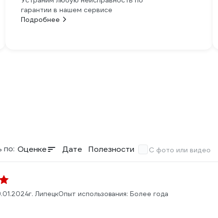
Устраним любую неисправность по
гарантии в нашем сервисе
Подробнее
 по:
Оценке
Дате
Полезности
С фото или видео
.01.2024
г. Липецк
Опыт использования: Более года