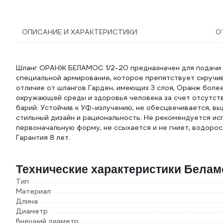
ОПИСАНИЕ И ХАРАКТЕРИСТИКИ
О
Шланг ОРАНЖ БЕЛАМОС 1/2-20 предназначен для подачи в
специальной армирование, которое препятствует скручив
отличие от шлангов Гарден, имеющих 3 слоя, Оранж более
окружающей среды и здоровья человека за счет отсутстви
барий. Устойчив к УФ-излучению, не обесцвечивается, вы
стильный дизайн и рациональность. Не рекомендуется и
первоначальную форму, не ссыхается и не гниет, водорос
Гарантия 8 лет.
Технические характеристики Белам
Тип
Материал
Длина
Диаметр
Внешний диаметр