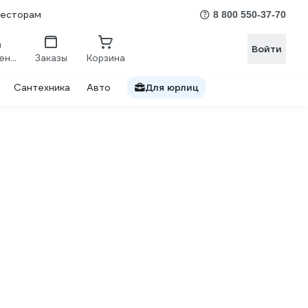
весторам
8 800 550-37-70
Войти
Сравнение
Заказы
Корзина
Сантехника
Авто
Для юрлиц