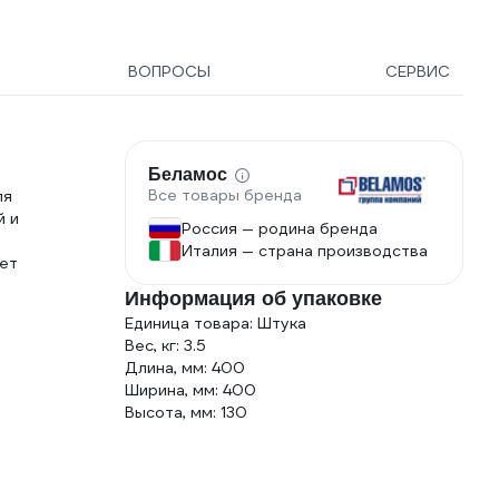
ВОПРОСЫ
СЕРВИС
Беламос
Все товары бренда
ля
й и
Россия — родина бренда
Италия — страна производства
яет
Информация об упаковке
Единица товара: Штука
Вес, кг: 3.5
Длина, мм: 400
Ширина, мм: 400
Высота, мм: 130