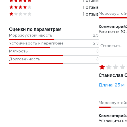
1 отзыв
1 отзыв
Морозоустой
1 отзыв
Комментарий
Оценки по параметрам
Уже почти 10 
Морозоустойчивость
2.5
Устойчивость к перегибам
2.3
Ответить
Мягкость
3
Долговечность
3
Станислав С
Длина: 25 м
Морозоустой
Комментарий
УФ защиты не