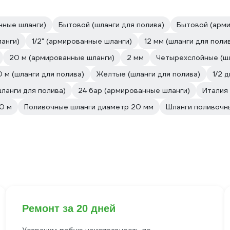
нные шланги)
Бытовой (шланги для полива)
Бытовой (арми
анги)
1/2" (армированные шланги)
12 мм (шланги для поли
20 м (армированные шланги)
2 мм
Четырехслойные (шл
0 м (шланги для полива)
Желтые (шланги для полива)
1/2 
шланги для полива)
24 бар (армированные шланги)
Италия
0 м
Поливочные шланги диаметр 20 мм
Шланги поливочн
Ремонт за 20 дней