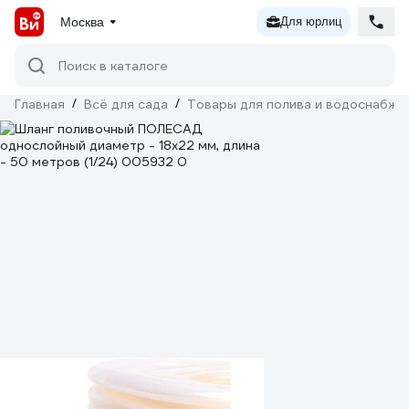
Москва
Для юрлиц
Поиск в каталоге
Главная
/
Всё для сада
/
Товары для полива и водоснабже