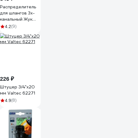
Распределитель
для шлангов 3х-
канальный Жук
4630035333604
(9)
4.2
226 ₽
Штуцер 3/4"х20
мм Valtec 62271
(8)
4.9