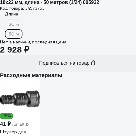
18х22 мм, длина - 50 метров (1/24) 005932
Код товара: 34573753
Длина
20 м
50 м
Нет в наличии, последняя цена
2 928 ₽
Подписаться на товар
Расходные материалы
-15%
41 ₽
/шт
48 ₽
Штуцер для