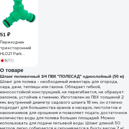
51 ₽
Переходник
трехсторонний
HL021 Park
002719
(10)
5
О товаре
Шланг поливочный 3/4 ПВХ "ПОЛЕСАД" однослойный (50 м)
Шланг для полива - необходимый инвентарь для огорода,
сада, дачи, теплицы или газона. Обладает гибкой,
износостойкой конструкцией, не перегибается, не образует
заломов, устойчив к гниению. Изготовлен из ПВХ толщиной 2
мм, внутренний диаметр садового шланга 18 мм, он отлично
подходит для большинства кранов и насадок, пистолетов и
наконечников для орошения и позволяет подать достаточное
количество воды для полива больших площадей. Можно
использовать для подачи питьевой воды. Шланг длиной 50
метров легко собирается и скручивается в бухту весом 7 кг,