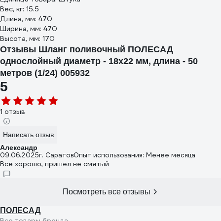
Вес, кг: 15.5
Длина, мм: 470
Ширина, мм: 470
Высота, мм: 170
Отзывы Шланг поливочный ПОЛЕСАД
однослойный диаметр - 18х22 мм, длина - 50
метров (1/24) 005932
5
1 отзыв
Написать отзыв
Александр
09.06.2025
г. Саратов
Опыт использования: Менее месяца
Все хорошо, пришел не смятый
Посмотреть все отзывы
ПОЛЕСАД
Все товары бренда