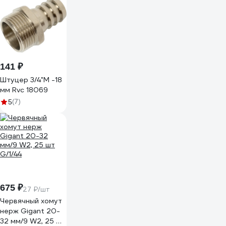
141 ₽
Штуцер 3/4"M -18
мм Rvc 18069
(7)
5
675 ₽
27 ₽/шт
Червячный хомут
нерж Gigant 20-
32 мм/9 W2, 25 шт