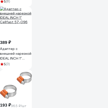
(8)
5
389 ₽
Адаптер с
внешней нарезкой
IDEAL INCH 1''
Cellfast 57-096
(3)
5
193 ₽
96.5 ₽/шт