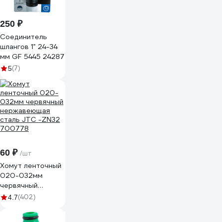
250 ₽
Соединитель
шлангов 1" 24-34
мм GF 5445 24287
(7)
5
60 ₽
/шт
Хомут ленточный
020-032мм
червячный
нержавеющая
(402)
4.7
сталь JTC -ZN32
700778