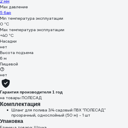
2 мм
Max давление
5 бар
Min температура эксплуатации
0 °С
Мах температура эксплуатации
+40 °С
Насадки
нет
Высота подъема
6 м
Пищевой
нет
Гарантия производителя 1 год
на товары ПОЛЕСАД
Комплектация
Шланг для полива 3/4 садовый ПВХ "ПОЛЕСАД"
прозрачный, однослойный (50 м) - 1 шт
Упаковка
Единица товара: Штука