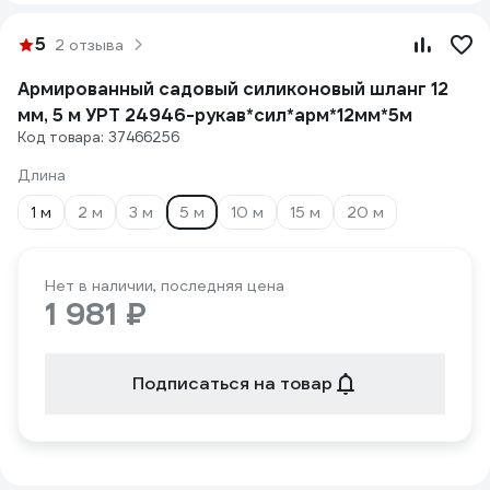
5
2 отзыва
Армированный садовый силиконовый шланг 12
мм, 5 м УРТ 24946-рукав*сил*арм*12мм*5м
Код товара: 37466256
Длина
1 м
2 м
3 м
5 м
10 м
15 м
20 м
Нет в наличии, последняя цена
1 981 ₽
Подписаться на товар