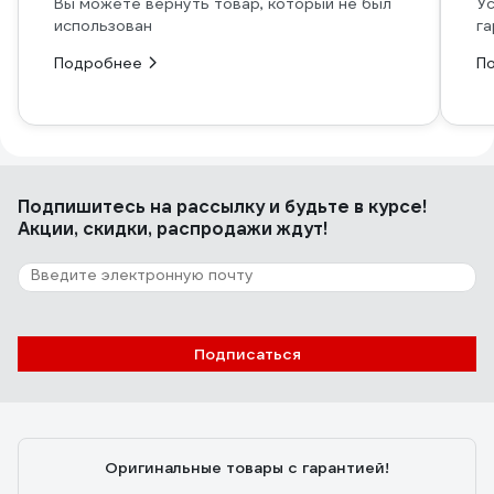
Вы можете вернуть товар, который не был
Ус
использован
га
Подробнее
П
Подпишитесь
на рассылку
и будьте в курсе!
Акции, скидки, распродажи ждут!
Подписаться
Оригинальные товары с гарантией!