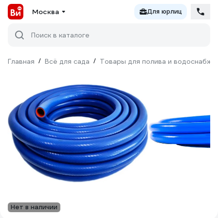
Москва
Для юрлиц
Поиск в каталоге
Главная
/
Всё для сада
/
Товары для полива и водоснабже
Нет в наличии