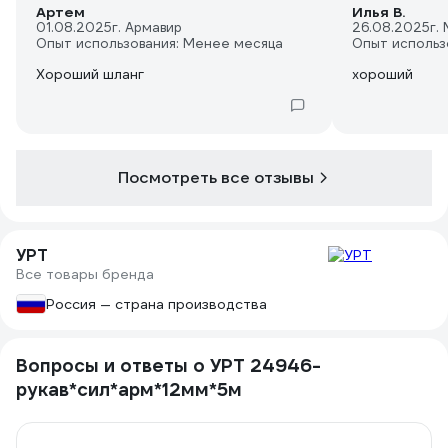
Артем
Илья В.
01.08.2025
г. Армавир
26.08.2025
г.
Опыт использования: Менее месяца
Опыт использ
Хороший шланг
хороший
Посмотреть все отзывы
УРТ
Все товары бренда
Россия — страна производства
Вопросы и ответы о УРТ 24946-
рукав*сил*арм*12мм*5м