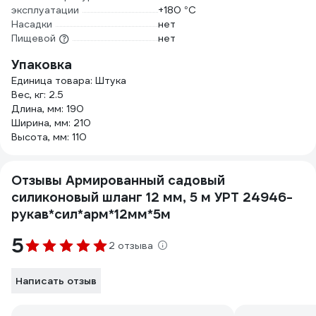
эксплуатации
+180 °С
Насадки
нет
Пищевой
нет
Упаковка
Единица товара: Штука
Вес, кг: 2.5
Длина, мм: 190
Ширина, мм: 210
Высота, мм: 110
Отзывы Армированный садовый
силиконовый шланг 12 мм, 5 м УРТ 24946-
рукав*сил*арм*12мм*5м
5
2 отзыва
Написать отзыв