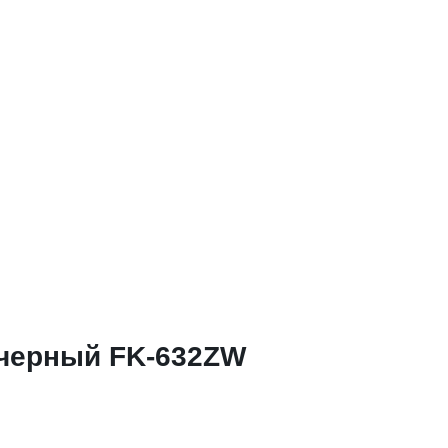
 черный FK-632ZW