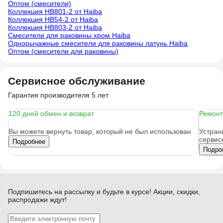
Оптом (смесители)
Коллекция HB801-2 от Haiba
Коллекция HB54-2 от Haiba
Коллекция HB803-2 от Haiba
Смесители для раковины хром Haiba
Однорычажные смесители для раковины латунь Haiba
Оптом (смесители для раковины)
Сервисное обслуживание
Гарантия производителя 5 лет
120 дней обмен и возврат
Ремонт
Вы можете вернуть товар, который не был использован
Устран
сервис
Подробнее
Подро
Подпишитесь
на рассылку
и будьте в курсе! Акции, скидки,
распродажи ждут!