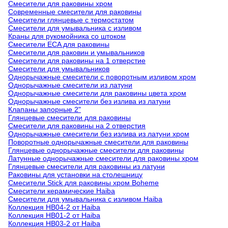
Смесители для раковины хром
Современные смесители для раковины
Смесители глянцевые с термостатом
Смесители для умывальника с изливом
Краны для рукомойника со штоком
Смесители ECA для раковины
Смесители для раковин и умывальников
Смесители для раковины на 1 отверстие
Смесители для умывальников
Однорычажные смесители с поворотным изливом хром
Однорычажные смесители из латуни
Однорычажные смесители для раковины цвета хром
Однорычажные смесители без излива из латуни
Клапаны запорные 2"
Глянцевые смесители для раковины
Смесители для раковины на 2 отверстия
Однорычажные смесители без излива из латуни хром
Поворотные однорычажные смесители для раковины
Глянцевые однорычажные смесители для раковины
Латунные однорычажные смесители для раковины хром
Глянцевые смесители для раковины из латуни
Раковины для установки на столешницу
Смесители Stick для раковины хром Boheme
Смесители керамические Haiba
Смесители для умывальника с изливом Haiba
Коллекция HB04-2 от Haiba
Коллекция HB01-2 от Haiba
Коллекция HB03-2 от Haiba