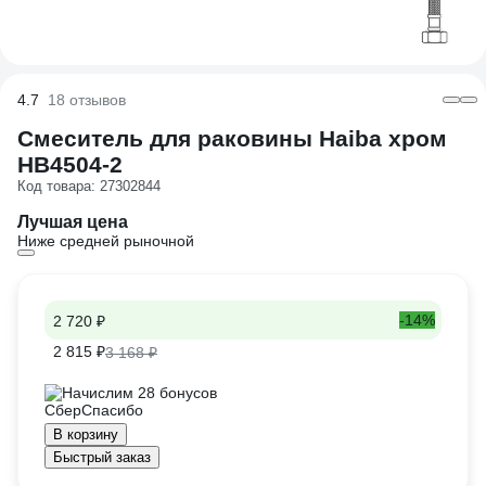
4.7
18 отзывов
Смеситель для раковины Haiba хром
HB4504-2
Код товара: 27302844
Лучшая цена
Ниже средней рыночной
-14%
2 720 ₽
2 815 ₽
3 168 ₽
Начислим 28 бонусов
В корзину
Быстрый заказ