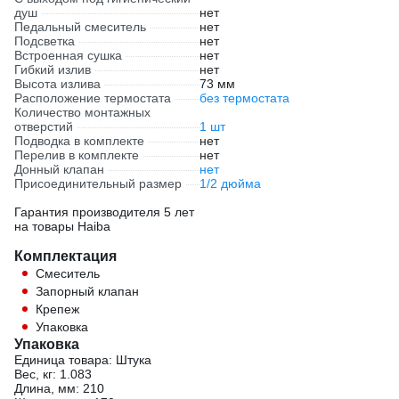
душ
нет
Педальный смеситель
нет
Подсветка
нет
Встроенная сушка
нет
Гибкий излив
нет
Высота излива
73 мм
Расположение термостата
без термостата
Количество монтажных
отверстий
1 шт
Подводка в комплекте
нет
Перелив в комплекте
нет
Донный клапан
нет
Присоединительный размер
1/2 дюйма
Гарантия производителя 5 лет
на товары Haiba
Комплектация
Смеситель
Запорный клапан
Крепеж
Упаковка
Упаковка
Единица товара: Штука
Вес, кг: 1.083
Длина, мм: 210