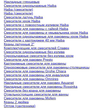
Накладные глянцевые
Смесители однорычажные Haiba
Haiba (смесители)
Haiba (смесители)
Смесители латунь Haiba
Смесители хром Haiba
Смесители с поворотным изливом Haiba
Смесители для раковины с гайкой Haiba
Смесители для раковины и умывальника хром Haiba
Смесители однорычажные для раковины хром Haiba
Смесители с картриджем 40 мм Haiba
Краны латунные 2"
Комплектующие для смесителей Славен
Смесители однорычажные без излива
Однорычажные смесители без излива хром
Смесители для раковин Presto
Картриджные смесители для раковины
Однорожковые смесители для раковины-столешницы
Смесители для раковины Grohe Chiara
Смесители для раковины для инвалидов
Смесители для раковины Omnires
Накладные смесители для раковин Aquanet
Накладные смесители для раковины Rossinka
Смесители без крана для раковины
Отдельностоящие смесители для ванны
Смесители для раковины Mofem
Краны 2 дюйма
Оптом (сантехника)