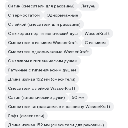
Сатин (смесители для раковины)
Латунь
С термостатом
Однорычажные
С лейкой (смесители для раковины)
С выходом под гигиенический душ
WasserKraft
Смесители с изливом WasserKraft
С изливом
Смесители однорычажные WasserKraft
С изливом и гигиеническим душем
Латунные с гигиеническим душем
Длина излива 152 мм (смесители)
Смесители с лейкой WasserKraft
Сатин (гигиенические души)
50 мм
Смесители встраиваемые в раковину WasserKraft
Лофт (смесители)
Длина излива 152 мм (смесители для раковины)