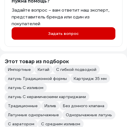
Нужна помощь?
Задайте вопрос – вам ответит наш эксперт,
представитель бренда или один из
покупателей
Задать вопрос
Этот товар из подборок
Импортные
Китай
С гибкой подводкой
латунь Традиционной формы
Картридж 35 мм
латунь С изливом
латунь С керамическими картриджами
Традиционные
Излив
Без донного клапана
Латунные однорычажные
Однорычажные латунь
С аэратором
С средним изливом