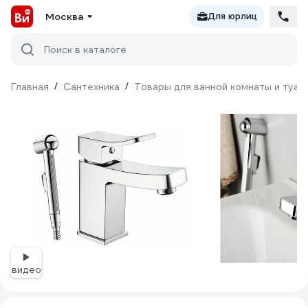
Москва
Для юрлиц
Поиск в каталоге
Главная
/
Сантехника
/
Товары для ванной комнаты и туал
видео