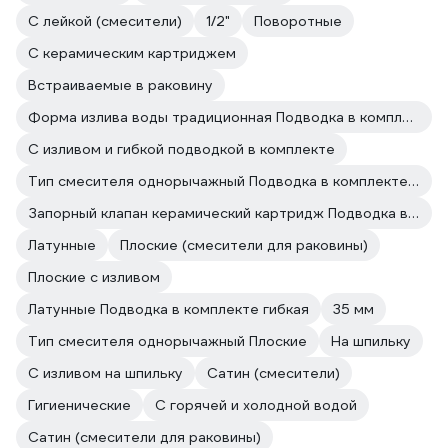
С лейкой (смесители)
1/2"
Поворотные
С керамическим картриджем
Встраиваемые в раковину
Форма излива воды традиционная Подводка в комплекте гибкая
С изливом и гибкой подводкой в комплекте
Тип смесителя однорычажный Подводка в комплекте гибкая
Запорный клапан керамический картридж Подводка в комплекте гибкая
Латунные
Плоские (смесители для раковины)
Плоские с изливом
Латунные Подводка в комплекте гибкая
35 мм
Тип смесителя однорычажный Плоские
На шпильку
С изливом на шпильку
Сатин (смесители)
Гигиенические
C горячей и холодной водой
Сатин (смесители для раковины)