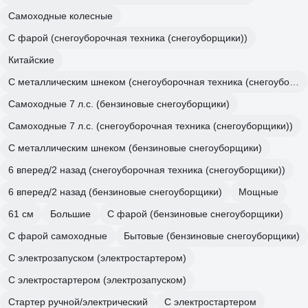
Самоходные колесные
С фарой (снегоуборочная техника (снегоуборщики))
Китайские
С металлическим шнеком (снегоуборочная техника (снегоуборщики))
Самоходные 7 л.с. (бензиновые снегоуборщики)
Самоходные 7 л.с. (снегоуборочная техника (снегоуборщики))
С металлическим шнеком (бензиновые снегоуборщики)
6 вперед/2 назад (снегоуборочная техника (снегоуборщики))
6 вперед/2 назад (бензиновые снегоуборщики)
Мощные
61 см
Большие
С фарой (бензиновые снегоуборщики)
С фарой самоходные
Бытовые (бензиновые снегоуборщики)
С электрозапуском (электростартером)
С электростартером (электрозапуском)
Стартер ручной/электрический
С электростартером