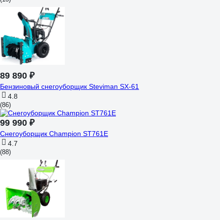
89 890 ₽
Бензиновый снегоуборщик Steviman SX-61
4.8
(86)
99 990 ₽
Снегоуборщик Champion ST761E
4.7
(88)