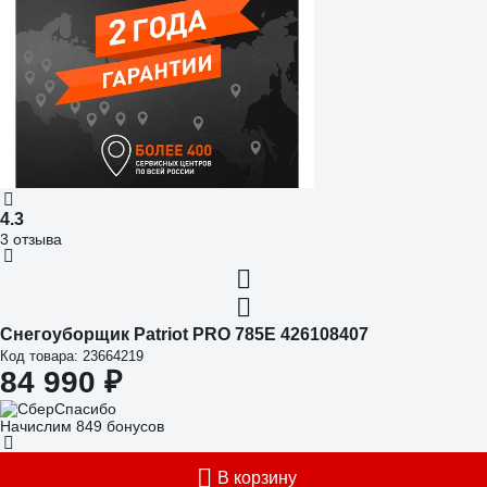
4.3
3 отзыва
Снегоуборщик Patriot PRO 785Е 426108407
Код товара: 23664219
84 990 ₽
Начислим 849 бонусов
В корзину