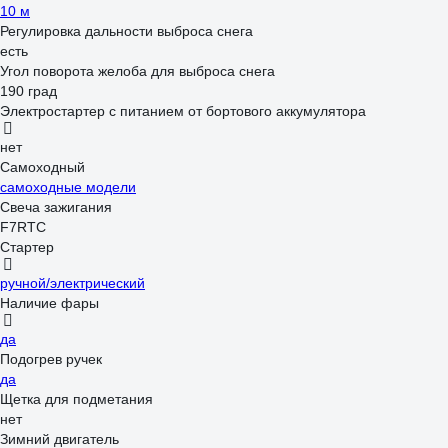
10 м
Регулировка дальности выброса снега
есть
Угол поворота желоба для выброса снега
190 град
Электростартер с питанием от бортового аккумулятора
нет
Самоходный
самоходные модели
Свеча зажигания
F7RTC
Стартер
ручной/электрический
Наличие фары
да
Подогрев ручек
да
Щетка для подметания
нет
Зимний двигатель