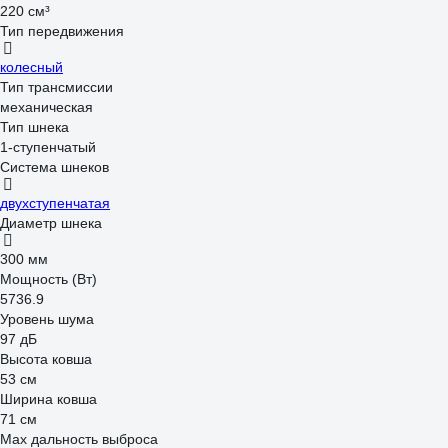
220 см³
Тип передвижения
колесный
Тип трансмиссии
механическая
Тип шнека
1-ступенчатый
Система шнеков
двухступенчатая
Диаметр шнека
300 мм
Мощность (Вт)
5736.9
Уровень шума
97 дБ
Высота ковша
53 см
Ширина ковша
71 см
Max дальность выброса