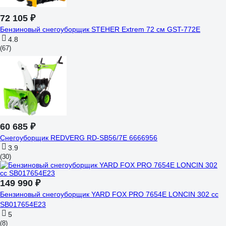
72 105 ₽
Бензиновый снегоуборщик STEHER Extrem 72 см GST-772E
4.8
(67)
60 685 ₽
Снегоуборщик REDVERG RD-SB56/7E 6666956
3.9
(30)
149 990 ₽
Бензиновый снегоуборщик YARD FOX PRO 7654E LONCIN 302 сс
SB017654E23
5
(8)