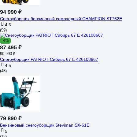
94 990 ₽
Снегоуборщик бензиновый самоходный CHAMPION ST762E
4.6
(59)
-4%
87 495 ₽
90 990 ₽
Снегоуборщик PATRIOT Сибирь 67 E 426108667
4.5
(48)
79 890 ₽
Бензиновый снегоуборщик Steviman SX-61E
5
(13)