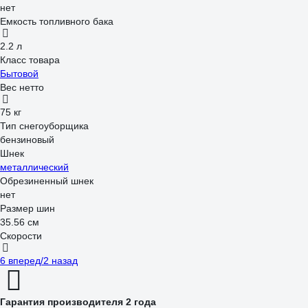
нет
Емкость топливного бака
2.2 л
Класс товара
Бытовой
Вес нетто
75 кг
Тип снегоуборщика
бензиновый
Шнек
металлический
Обрезиненный шнек
нет
Размер шин
35.56 см
Скорости
6 вперед/2 назад
Гарантия производителя 2 года