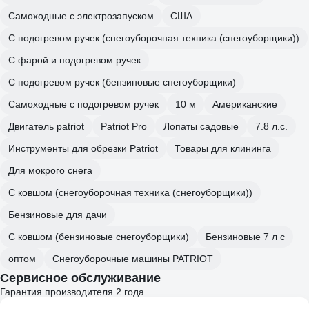
Самоходные с электрозапуском
США
С подогревом ручек (снегоуборочная техника (снегоуборщики))
С фарой и подогревом ручек
С подогревом ручек (бензиновые снегоуборщики)
Самоходные с подогревом ручек
10 м
Американские
Двигатель patriot
Patriot Pro
Лопаты садовые
7.8 л.с.
Инструменты для обрезки Patriot
Товары для клининга
Для мокрого снега
С ковшом (снегоуборочная техника (снегоуборщики))
Бензиновые для дачи
С ковшом (бензиновые снегоуборщики)
Бензиновые 7 л с
оптом
Снегоуборочные машины PATRIOT
Сервисное обслуживание
Гарантия производителя 2 года