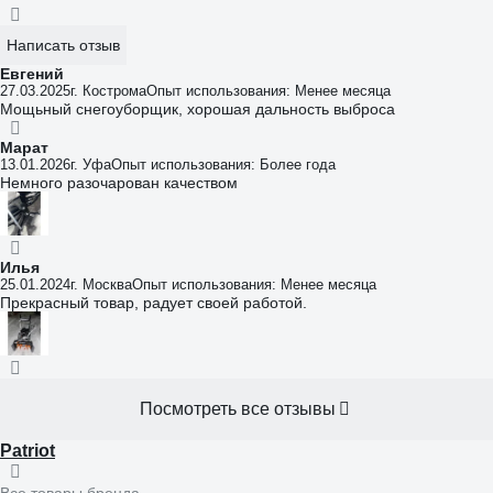
Написать отзыв
Евгений
27.03.2025
г. Кострома
Опыт использования: Менее месяца
Мощьный снегоуборщик, хорошая дальность выброса
Марат
13.01.2026
г. Уфа
Опыт использования: Более года
Немного разочарован качеством
Илья
25.01.2024
г. Москва
Опыт использования: Менее месяца
Прекрасный товар, радует своей работой.
Посмотреть все отзывы
Patriot
Все товары бренда