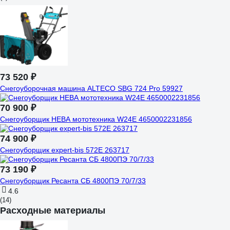
73 520 ₽
Снегоуборочная машина ALTECO SBG 724 Pro 59927
70 900 ₽
Снегоуборщик НЕВА мототехника W24Е 4650002231856
74 900 ₽
Снегоуборщик expert-bis 572Е 263717
73 190 ₽
Снегоуборщик Ресанта СБ 4800ПЭ 70/7/33
4.6
(14)
Расходные материалы