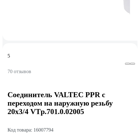
5
70 отзывов
Соединитель VALTEC PPR с
переходом на наружную резьбу
20х3/4 VTp.701.0.02005
Код товара: 16007794