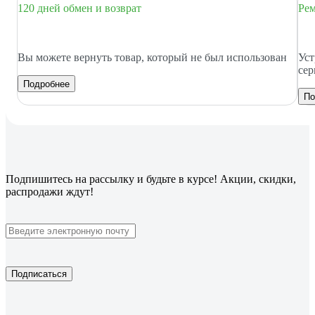
120 дней обмен и возврат
Рем
Вы можете вернуть товар, который не был использован
Уст
сер
Подробнее
По
Подпишитесь
на рассылку
и будьте в курсе! Акции, скидки,
распродажи ждут!
Подписаться