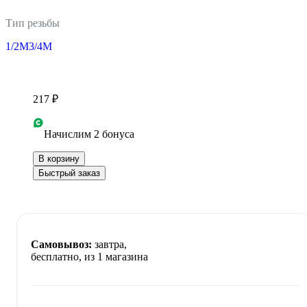
Тип резьбы
1/2M
3/4M
217 ₽
Начислим 2 бонуса
В корзину
Быстрый заказ
Самовывоз:
завтра,
бесплатно
, из 1 магазина