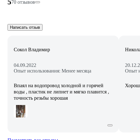
5
70 отзывов
Написать отзыв
Сокол Владимир
Никола
04.09.2022
20.12.
Опыт использования: Менее месяца
Опыт и
Впаял на водопровод холодной и горячей
Хороши
воды , пластик не липнет и мягко плавится ,
точность резьбы хорошая