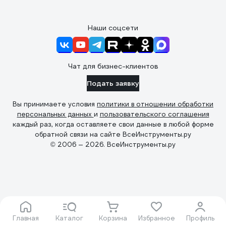
Наши соцсети
Чат для бизнес-клиентов
Подать заявку
Вы принимаете условия
политики в отношении обработки
персональных данных
и
пользовательского соглашения
каждый раз, когда оставляете свои данные в любой форме
обратной связи на сайте ВсеИнструменты.ру
© 2006 — 2026. ВсеИнструменты.ру
Главная
Каталог
Корзина
Избранное
Профиль