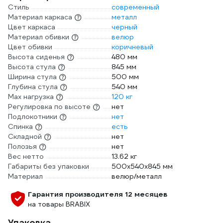
Стиль
современный
Материал каркаса
металл
Цвет каркаса
черный
Материал обивки
велюр
Цвет обивки
коричневый
Высота сиденья
480 мм
Высота стула
845 мм
Ширина стула
500 мм
Глубина стула
540 мм
Max нагрузка
120 кг
Регулировка по высоте
нет
Подлокотники
нет
Спинка
есть
Складной
нет
Полозья
нет
Вес нетто
13.62 кг
Габариты без упаковки
500х540х845 мм
Материал
велюр/металл
Гарантия производителя 12 месяцев
на товары BRABIX
Упаковка