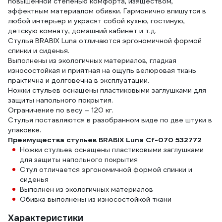
повышенной степенью комфорта, изяществом,
эффектным материалом обивки. Гармонично впишутся в
любой интерьер и украсят собой кухню, гостиную,
детскую комнату, домашний кабинет и т.д.
Стулья BRABIX Luna отличаются эргономичной формой
спинки и сиденья.
Выполнены из экологичных материалов, гладкая
износостойкая и приятная на ощупь велюровая ткань
практична и долговечна в эксплуатации.
Ножки стульев оснащены пластиковыми заглушками для
защиты напольного покрытия.
Ограничение по весу – 120 кг.
Стулья поставляются в разобранном виде по две штуки в
упаковке.
Преимущества стульев BRABIX Luna Cf-070 532772
Ножки стульев оснащены пластиковыми заглушками
для защиты напольного покрытия
Стул отличается эргономичной формой спинки и
сиденья
Выполнен из экологичных материалов
Обивка выполнены из износостойкой ткани
Характеристики