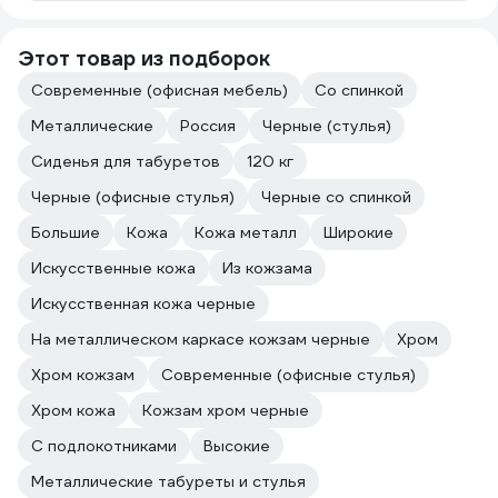
Этот товар из подборок
Современные (офисная мебель)
Со спинкой
Металлические
Россия
Черные (стулья)
Сиденья для табуретов
120 кг
Черные (офисные стулья)
Черные со спинкой
Большие
Кожа
Кожа металл
Широкие
Искусственные кожа
Из кожзама
Искусственная кожа черные
На металлическом каркасе кожзам черные
Хром
Хром кожзам
Современные (офисные стулья)
Хром кожа
Кожзам хром черные
С подлокотниками
Высокие
Металлические табуреты и стулья