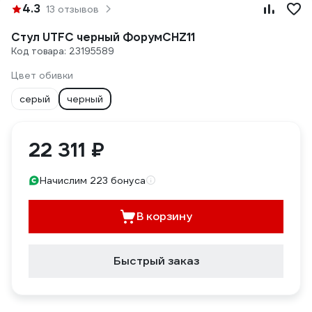
4.3
13 отзывов
Стул UTFC черный ФорумСНZ11
Код товара: 23195589
Цвет обивки
серый
черный
22 311 ₽
Начислим 223 бонуса
В корзину
Быстрый заказ