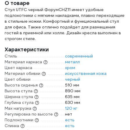
О товаре
Стул UTFC черный ФорумСНZ11 имеет удобные
подлокотники с мягкими накладками, плавно переходящие
в стильные ножки. Комфортный и функциональный стул
для офиса. Также отлично подойдет для размещения
гостей в приемной или холле. Дизайн кресла выполнен в
строгом стиле.
Характеристики
Стиль
современный
Материал каркаса
металл
Цвет каркаса
хром
Материал обивки
искусственная кожа
Цвет обивки
черный
Высота сиденья
510 мм
Высота стула
890 мм
Ширина стула
635 мм
Глубина стула
630 мм
Max нагрузка
120 кг
Регулировка по высоте
нет
Подлокотники
есть
Спинка
есть