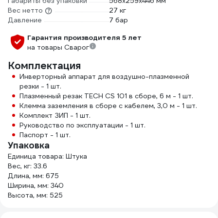
Габариты без упаковки
568х259х446 мм
Вес нетто
27 кг
Давление
7 бар
Гарантия производителя 5 лет
на товары Сварог
Комплектация
Инверторный аппарат для воздушно-плазменной
резки - 1 шт.
Плазменный резак TECH CS 101 в сборе, 6 м - 1 шт.
Клемма заземления в сборе с кабелем, 3,0 м - 1 шт.
Комплект ЗИП - 1 шт.
Руководство по эксплуатации - 1 шт.
Паспорт - 1 шт.
Упаковка
Единица товара: Штука
Вес, кг: 33.6
Длина, мм: 675
Ширина, мм: 340
Высота, мм: 525