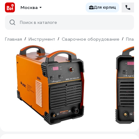
Москва
Для юрлиц
Поиск в каталоге
Главная
/
Инструмент
/
Сварочное оборудование
/
Плаз