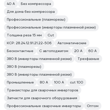
40 А
Без компрессора
Для дома без компрессора
Профессиональные (плазморезы)
Профессиональные (инверторы плазменной резки)
Толщина реза 15 мм
Cut
КСР: 28.24.12.91.21.22-506
Автоматические
Бесконтактные
С автоподжигом
20 А
60 А
380 В (инверторы плазменной резки)
Трехфазные
380 В (плазморезы)
380 В (инверторы плазменной резки)
Промышленные
80 А
100 А
cut 100
Транзисторы для сварочных инверторов
Запчасти для сварочного оборудования
Профессиональные сварочные инверторы
Оптом