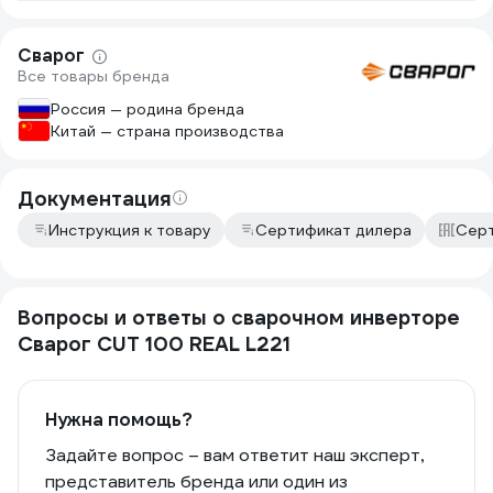
Сварог
Все товары бренда
Россия — родина бренда
Китай — страна производства
Документация
Инструкция к товару
Сертификат дилера
Серт
Вопросы и ответы о сварочном инверторе
Сварог CUT 100 REAL L221
Нужна помощь?
Задайте вопрос – вам ответит наш эксперт,
представитель бренда или один из