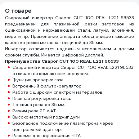
О товаре
Сварочный инвертор Сварог CUT 100 REAL L221 96533
предназначен для плазменной резки заготовок из
оцинкованной и нержавеющей стали, латуни, алюминия,
меди и пр. Применение аппарата обеспечивает высокое
качество резки металла толщиной до 35 мм.
Инвертор отличается надежным исполнением и долгим
сроком службы. Имеется цифровой дисплей.
Преимущества Сварог CUT 100 REAL L221 96533
Сварочный инвертор Сварог CUT 100 REAL L221 96533
отличается компактным корпусом.
Функция проверки газа.
Встроенный фильтр-регулятор.
Работа с широким спектром материалов.
Плавная регулировка тока.
Толщина реза до 35 мм.
Режим реза 2Т и 4Т.
Высокочастотный поджиг дуги.
Безопасное подключение плазмотрона через
центральный адаптер.
Разъёмы для подключения ЧПУ.