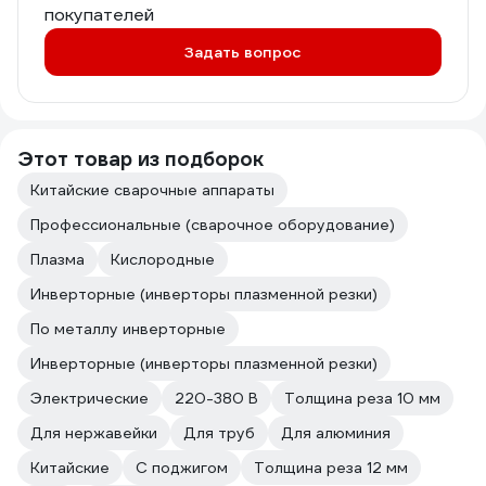
покупателей
Задать вопрос
Этот товар из подборок
Китайские сварочные аппараты
Профессиональные (сварочное оборудование)
Плазма
Кислородные
Инверторные (инверторы плазменной резки)
По металлу инверторные
Инверторные (инверторы плазменной резки)
Электрические
220-380 В
Толщина реза 10 мм
Для нержавейки
Для труб
Для алюминия
Китайские
С поджигом
Толщина реза 12 мм