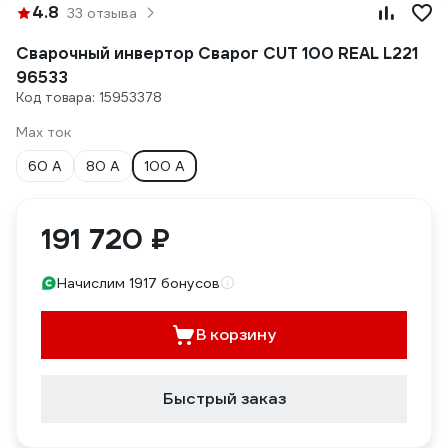
4.8
33 отзыва
Сварочный инвертор Сварог CUT 100 REAL L221
96533
Код товара: 15953378
Max ток
60 А
80 А
100 А
191 720 ₽
Начислим 1917 бонусов
В корзину
Быстрый заказ