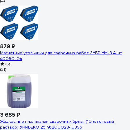
(4)
879 ₽
Магнитные угольники для сварочных работ ЗУБР УМ-3 4 шт
40050-04
4.4
(31)
3 685 ₽
Жидкость от налипания сварочных брызг (10 л; готовый
раствор) УНИВЕКО 25 4620002840396