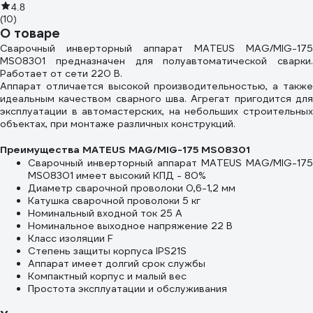
4.8
(10)
О товаре
Сварочный инверторный аппарат MATEUS MAG/MIG-175
MS08301 предназначен для полуавтоматической сварки.
Работает от сети 220 В.
Аппарат отличается высокой производительностью, а также
идеальным качеством сварного шва. Агрегат пригодится для
эксплуатации в автомастерских, на небольших строительных
объектах, при монтаже различных конструкций.
Преимущества MATEUS MAG/MIG-175 MS08301
Сварочный инверторный аппарат MATEUS MAG/MIG-175
MS08301 имеет высокий КПД - 80%
Диаметр сварочной проволоки 0,6-1,2 мм
Катушка сварочной проволоки 5 кг
Номинальный входной ток 25 А
Номинальное выходное напряжение 22 В
Класс изоляции F
Степень защиты корпуса IPS21S
Аппарат имеет долгий срок службы
Компактный корпус и малый вес
Простота эксплуатации и обслуживания