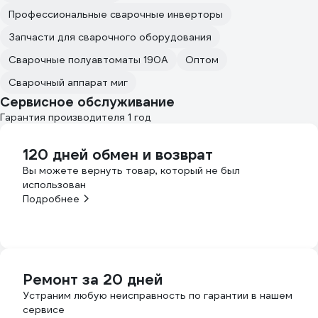
Профессиональные сварочные инверторы
Запчасти для сварочного оборудования
Сварочные полуавтоматы 190А
Оптом
Сварочный аппарат миг
Сервисное обслуживание
Гарантия производителя 1 год
120 дней обмен и возврат
Вы можете вернуть товар, который не был
использован
Подробнее
Ремонт за 20 дней
Устраним любую неисправность по гарантии в нашем
сервисе