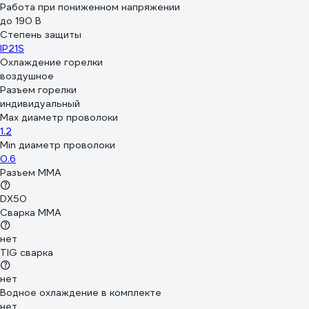
Работа при пониженном напряжении
до 190 В
Степень защиты
IP21S
Охлаждение горелки
воздушное
Разъем горелки
индивидуальный
Max диаметр проволоки
1.2
Min диаметр проволоки
0.6
Разъем ММА
DX50
Сварка ММА
нет
TIG сварка
нет
Водное охлаждение в комплекте
нет