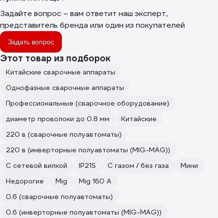
Задайте вопрос – вам ответит наш эксперт,
представитель бренда или один из покупателей
Задать вопрос
Этот товар из подборок
Китайские сварочные аппараты
Однофазные сварочные аппараты
Профессиональные (сварочное оборудование)
диаметр проволоки до 0.8 мм
Китайские
220 в (сварочные полуавтоматы)
220 в (инверторные полуавтоматы (MIG-MAG))
С сетевой вилкой
IP21S
С газом / без газа
Мини
Недорогие
Mig
Mig 160 A
0.6 (сварочные полуавтоматы)
0.6 (инверторные полуавтоматы (MIG-MAG))