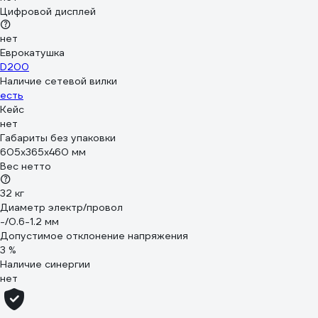
Цифровой дисплей
нет
Еврокатушка
D200
Наличие сетевой вилки
есть
Кейс
нет
Габариты без упаковки
605х365х460 мм
Вес нетто
32 кг
Диаметр электр/провол
-/0.6-1.2 мм
Допустимое отклонение напряжения
3 %
Наличие синергии
нет