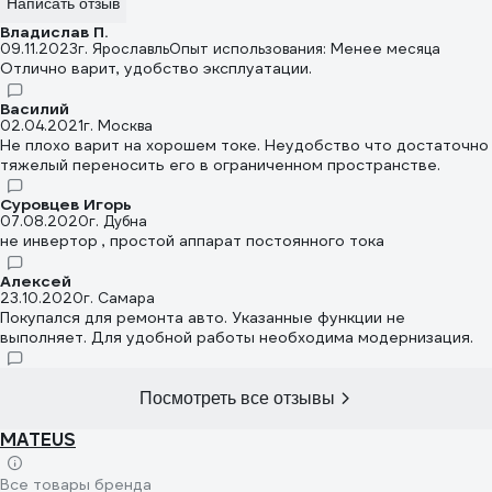
Написать отзыв
Владислав П.
09.11.2023
г. Ярославль
Опыт использования: Менее месяца
Отлично варит, удобство эксплуатации.
Василий
02.04.2021
г. Москва
Не плохо варит на хорошем токе. Неудобство что достаточно
тяжелый переносить его в ограниченном пространстве.
Суровцев Игорь
07.08.2020
г. Дубна
не инвертор , простой аппарат постоянного тока
Алексей
23.10.2020
г. Самара
Покупался для ремонта авто. Указанные функции не
выполняет. Для удобной работы необходима модернизация.
Посмотреть все отзывы
MATEUS
Все товары бренда