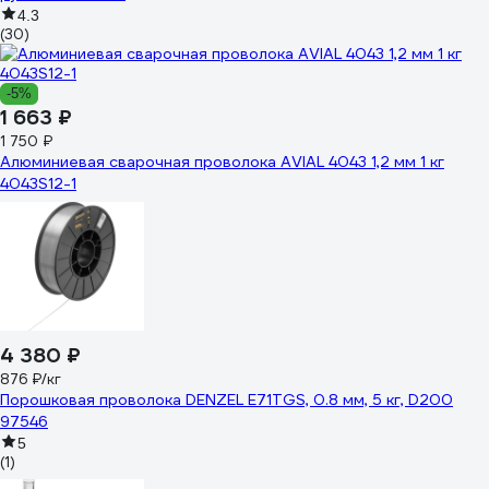
4.3
(30)
-5%
1 663 ₽
1 750 ₽
Алюминиевая сварочная проволока AVIAL 4043 1,2 мм 1 кг
4043S12-1
4 380 ₽
876 ₽/кг
Порошковая проволока DENZEL Е71TGS, 0.8 мм, 5 кг, D200
97546
5
(1)