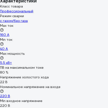
Характеристики
Класс товара
Профессиональный
Режим сварки
с газом/без газа
Max ток
160 А
Min ток
40 А
Max мощность
5.5 кВт
ПВ на максимальном токе
80 %
Напряжение холостого хода
22 В
Номинальное напряжение на входе
220 В
Min входное напряжение
220 В