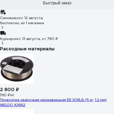
Быстрый заказ
Самовывоз:
c 12 августа,
бесплатно
, из 1 магазина
Курьером:
c 13 августа,
от 780 ₽
Расходные материалы
2 800 ₽
560 ₽/кг
Проволока сварочная нержавеющая ER 308LSi (5 кг; 1.2 мм)
WELDO X3962