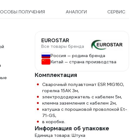
ОСОБЫ ПОЛУЧЕНИЯ
АНАЛОГИ
СЕРВИС
EUROSTAR
Все товары бренда
ой
Россия — родина бренда
Китай — страна производства
а
Комплектация
ные
Сварочный полуавтомат ESR MIG160,
горелка 15АК 3м,
электрододержатель с кабелем 5м,
клемма заземления с кабелем 2м,
катушка с порошковой проволокой Et-
71-GS,
в коробке.
Информация об упаковке
Единица товара: Штука