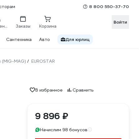
8 800 550-37-70
сторам
Войти
Сравнение
Заказы
Корзина
Сантехника
Авто
Для юрлиц
ы (MIG-MAG)
EUROSTAR
/
В избранное
Сравнить
9 896 ₽
Начислим 98 бонусов