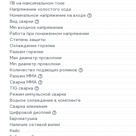
ПВ на максимальном токе
Напряжение холостого хода
Номинальное напряжение на входе
Вид сварки
Min входное напряжение
Работа при пониженном напряжении
Степень защиты
Охлаждение горелки
Разъем горелки
Max диаметр проволоки
Min диаметр проволоки
Количество подающих роликов
Разъем ММА
Сварка ММА
TIG сварка
Режим импульсной сварки
Водное охлаждение в комплекте
Сварка алюминия
Цифровой дисплей
Еврокатушка
Наличие сетевой вилки
Кейс