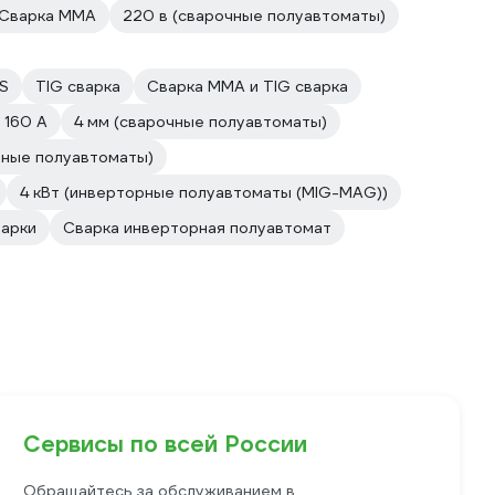
Сварка ММА
220 в (сварочные полуавтоматы)
1S
TIG сварка
Сварка ММА и TIG сварка
 160 A
4 мм (сварочные полуавтоматы)
чные полуавтоматы)
4 кВт (инверторные полуавтоматы (MIG-MAG))
варки
Сварка инверторная полуавтомат
Сервисы по всей России
Обращайтесь за обслуживанием в