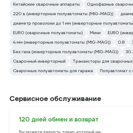
Китайские сварочные аппараты
Однофазные сварочн
220 в (инверторные полуавтоматы (MIG-MAG))
диаме
диаметр проволоки до 1 мм (инверторные полуавтомат
EURO (сварочные полуавтоматы)
Мини
EURO (инве
4 мм (инверторные полуавтоматы (MIG-MAG))
0.8
Без газа (инверторные полуавтоматы (MIG-MAG))
30 
Сварочный инверторный
Транзисторы для сварочных
Сварочные полуавтоматы для гаража
Полуавтомат с 
Сервисное обслуживание
120 дней обмен и возврат
Вы можете вернуть товар, который не