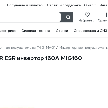
Получение и оплата
Сервис и поддержка
О нас
Инве
Избранное
лектрика
Силовая техника
Станки
Спецодежда и СИЗ
очные полуавтоматы (MIG-MAG)
Инверторные полуавтомат
/
 ESR инвертор 160А MIG160