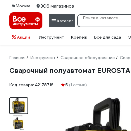
306 магазинов
Москва
Каталог
Акции
Инструмент
Крепеж
Всё для сада
Э
Главная
Инструмент
Сварочное оборудование
Свар
/
/
/
Сварочный полуавтомат EUROSTAR
Код товара:
42178716
5
(1 отзыв)