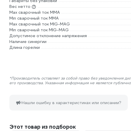
Габариты без упаковки
Вес нетто
Max сварочный ток ММА
Min сварочный ток ММА
Max сварочный ток MIG-MAG
Min сварочный ток MIG-MAG
Допустимое отклонение напряжения
Наличие синергии
Длина горелки
*Производитель оставляет за собой право без уведомления ди
его производства. Указанная информация не является публичн
Нашли ошибку в характеристиках или описании?
Этот товар из подборок