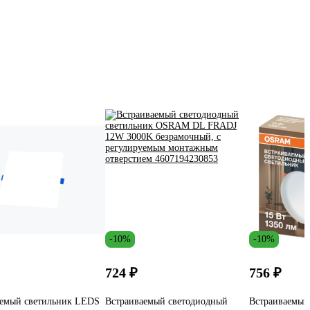
-10%
-10%
724 ₽
756 ₽
аемый светильник LEDS
Встраиваемый светодиодный
Встраиваемый