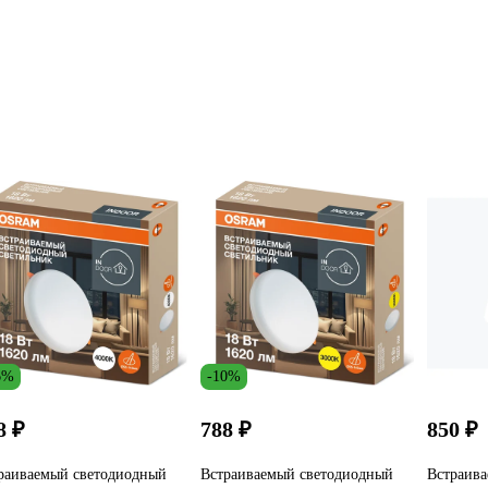
6%
-10%
8 ₽
788 ₽
850 ₽
раиваемый светодиодный
Встраиваемый светодиодный
Встраив