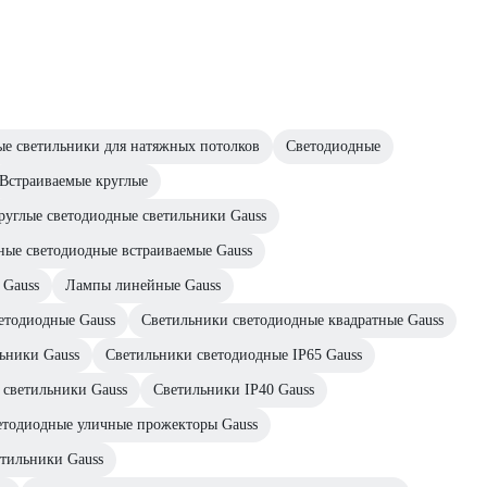
ые светильники для натяжных потолков
Светодиодные
Встраиваемые круглые
руглые светодиодные светильники Gauss
ные светодиодные встраиваемые Gauss
 Gauss
Лампы линейные Gauss
етодиодные Gauss
Светильники светодиодные квадратные Gauss
ьники Gauss
Светильники светодиодные IP65 Gauss
 светильники Gauss
Светильники IP40 Gauss
етодиодные уличные прожекторы Gauss
тильники Gauss