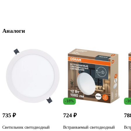
Аналоги
-18%
-1
735 ₽
724 ₽
78
Светильник светодиодный
Встраиваемый светодиодный
Вст