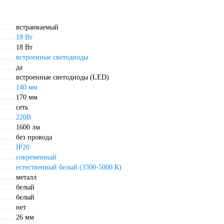
встраиваемый
18 Вт
18 Вт
встроенные светодиоды
да
встроенные светодиоды (LED)
140 мм
170 мм
сеть
220В
1600 лм
без провода
IP20
современный
естественный белый (3300-5000 К)
металл
белый
белый
нет
26 мм