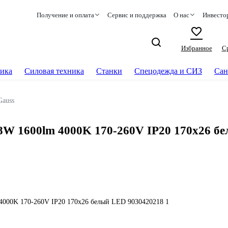
Получение и оплата
Сервис и поддержка
О нас
Инвесто
Избранное
С
ика
Силовая техника
Станки
Спецодежда и СИЗ
Сан
Gauss
18W 1600lm 4000K 170-260V IP20 170x26 б