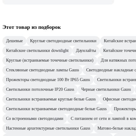
Этот товар из подборок
Дешевые
Круглые светодиодные светильники
Китайские встра
Китайские светильники downlight
Даунлайты
Китайские точеч
Круглые (встраиваемые точечные светильники)
Для натяжных пот
Стеклянные светодиодные лампы Gauss
Светодиодные накладные с
Прожекторы светодиодные 100 Вт IP65 Gauss
Светильники встраи
Светильники потолочные IP20 Gauss
Черные светильники Gauss
Светильники встраиваемые круглые белые Gauss
Офисные светоди
Светильники встраиваемые светодиодные белые Gauss
Прожекторы
Со встроенными светодиодами
С питанием от сети и лампой в ко
Настенные архитектурные светильники Gauss
Матово-белые накла