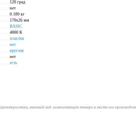
120 град
нет
0.189 кг
170x26 мм
BASIC
4000 К
пластик
нет
круглая
нет
есть
характеристики, внешний вид, комплектацию товара и место его производст