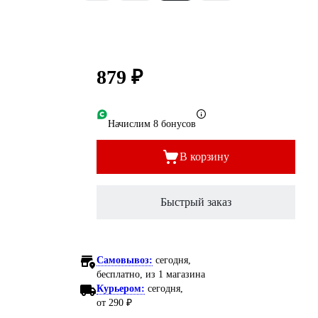
879 ₽
Начислим 8 бонусов
В корзину
Быстрый заказ
Самовывоз:
сегодня,
бесплатно
, из 1 магазина
Курьером:
сегодня,
от 290 ₽