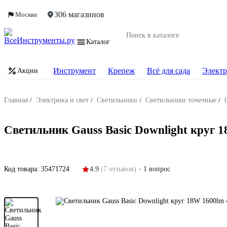
306 магазинов
Москва
Каталог
Инструмент
Крепеж
Всё для сада
Электр
Акции
Главная
/
Электрика и свет
/
Светильники
/
Светильники точечные
/
Светильник Gauss Basic Downlight круг 
Код товара:
35471724
4.9
(7 отзывов)
1 вопрос