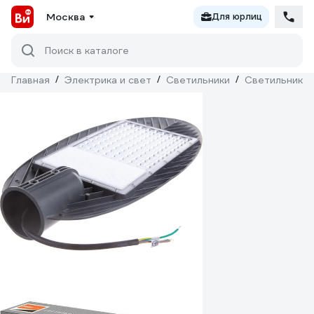
Москва
Для юрлиц
Поиск в каталоге
Главная
/
Электрика и свет
/
Светильники
/
Светильники 