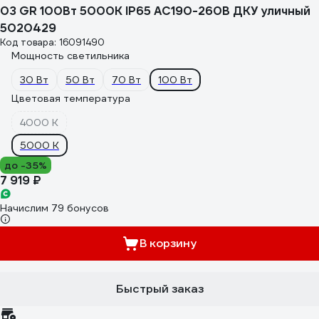
03 GR 100Вт 5000К IP65 AC190-260В ДКУ уличный
5020429
Код товара: 16091490
Мощность светильника
30 Вт
50 Вт
70 Вт
100 Вт
Цветовая температура
4000 К
5000 К
до -35%
7 919 ₽
Начислим 79 бонусов
В корзину
Быстрый заказ