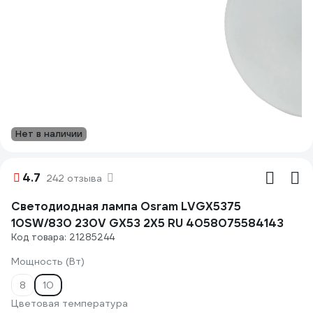
Нет в наличии
4.7
242 отзыва
Светодиодная лампа Osram LVGX5375
10SW/830 230V GX53 2X5 RU 4058075584143
Код товара: 21285244
Мощность (Вт)
8
10
Цветовая температура