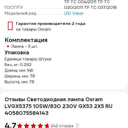
TP TC 004/2011 TP TC
ГОСТ/ТУ
020/2011 TP TC 037/2016
Модельный ряд
LED Value
Гарантия производителя 2 года
на товары Osram
Комплектация
Лампа - 5 шт.
Упаковка
Единица товара: Штука
Вес, кг: 0.292
Длина, мм: 146
Ширина, мм: 78
Высота, мм: 78
Отзывы Светодиодная лампа Osram
LVGX5375 10SW/830 230V GX53 2X5 RU
4058075584143
4.7
242 отзыва