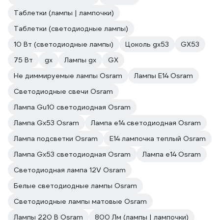
Таблетки (лампы | лампочки)
Таблетки (светодиодные лампы)
10 Вт (светодиодные лампы)
Цоколь gx53
GX53
75 Вт
gx
Лампы gx
GX
Не диммируемые лампы Osram
Лампы E14 Osram
Светодиодные свечи Osram
Лампа Gu10 светодиодная Osram
Лампа Gx53 Osram
Лампа е14 светодиодная Osram
Лампа подсветки Osram
E14 лампочка теплый Osram
Лампа Gx53 светодиодная Osram
Лампа е14 Osram
Светодиодная лампа 12V Osram
Белые светодиодные лампы Osram
Светодиодные лампы матовые Osram
Лампы 220 В Osram
800 Лм (лампы | лампочки)