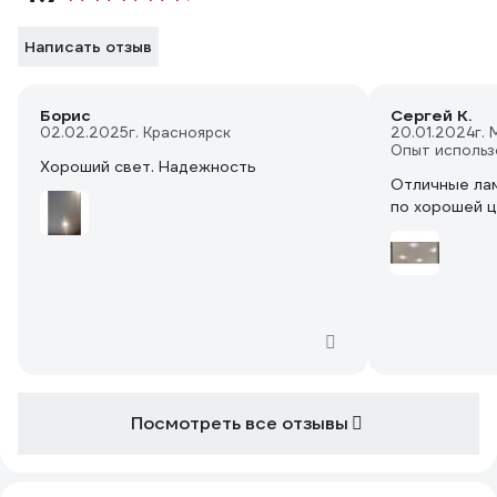
Написать отзыв
Борис
Сергей К.
02.02.2025
г. Красноярск
20.01.2024
г.
Опыт использ
Хороший свет. Надежность
Отличные лам
по хорошей 
Посмотреть все отзывы