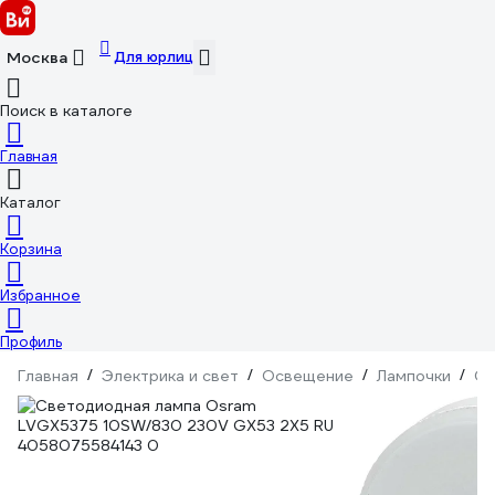
Для юрлиц
Москва
Поиск в каталоге
Главная
Каталог
Корзина
Избранное
Профиль
Главная
/
Электрика и свет
/
Освещение
/
Лампочки
/
Св