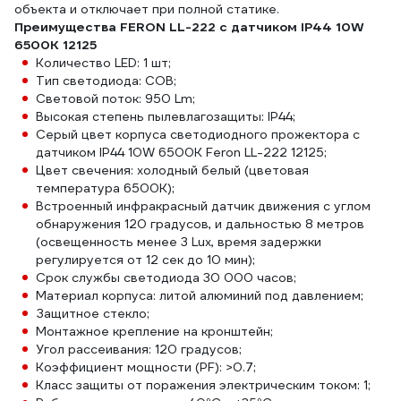
объекта и отключает при полной статике.
Преимущества FERON LL-222 с датчиком IP44 10W
6500K 12125
Количество LED: 1 шт;
Тип светодиода: COB;
Световой поток: 950 Lm;
Высокая степень пылевлагозащиты: IP44;
Серый цвет корпуса светодиодного прожектора с
датчиком IP44 10W 6500K Feron LL-222 12125;
Цвет свечения: холодный белый (цветовая
температура 6500К);
Встроенный инфракрасный датчик движения с углом
обнаружения 120 градусов, и дальностью 8 метров
(освещенность менее 3 Lux, время задержки
регулируется от 12 сек до 10 мин);
Срок службы светодиода 30 000 часов;
Материал корпуса: литой алюминий под давлением;
Защитное стекло;
Монтажное крепление на кронштейн;
Угол рассеивания: 120 градусов;
Коэффициент мощности (PF): >0.7;
Класс защиты от поражения электрическим током: 1;