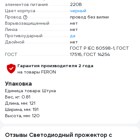
элементов питания
220В
Цвет корпуса
черный
Провод
провод без вилки
Взрывозащищенный
нет
Линза
нет
Противоударный
да
Двойной
нет
ГОСТ Р IEC 60598-1, ГОСТ
ГОСТ
17516, ГОСТ 14254
Гарантия производителя 2 года
на товары FERON
Упаковка
Единица товара: Штука
Вес, кг: 0.81
Длина, мм: 121
Ширина, мм: 191
Высота, мм: 120
Отзывы Светодиодный прожектор с