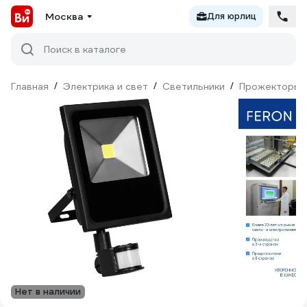
Москва
Для юрлиц
Поиск в каталоге
Главная
/
Электрика и свет
/
Светильники
/
Прожекторы
Нет в наличии