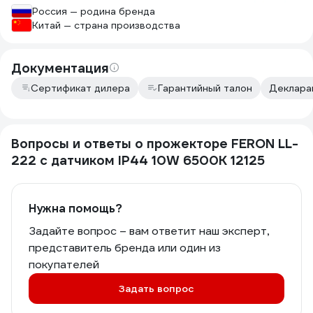
Россия — родина бренда
Китай — страна производства
Документация
Сертификат дилера
Гарантийный талон
Декларац
Вопросы и ответы о прожекторе FERON LL-
222 с датчиком IP44 10W 6500K 12125
Нужна помощь?
Задайте вопрос – вам ответит наш эксперт,
представитель бренда или один из
покупателей
Задать вопрос