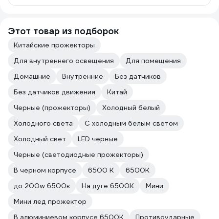
Этот товар из подборок
Китайские прожекторы
Для внутреннего освещения
Для помещения
Домашние
Внутренние
Без датчиков
Без датчиков движения
Китай
Черные (прожекторы)
Холодный белый
Холодного света
С холодным белым светом
Холодный свет
LED черные
Черные (светодиодные прожекторы)
В черном корпусе
6500 К
6500К
до 200w 6500к
На дуге 6500К
Мини
Мини лед прожектор
В алюминиевом корпусе 6500К
Противоударные