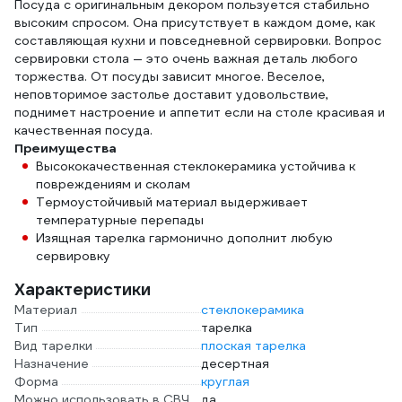
Посуда с оригинальным декором пользуется стабильно
высоким спросом. Она присутствует в каждом доме, как
составляющая кухни и повседневной сервировки. Вопрос
сервировки стола — это очень важная деталь любого
торжества. От посуды зависит многое. Веселое,
неповторимое застолье доставит удовольствие,
поднимет настроение и аппетит если на столе красивая и
качественная посуда.
Преимущества
Высококачественная стеклокерамика устойчива к
повреждениям и сколам
Термоустойчивый материал выдерживает
температурные перепады
Изящная тарелка гармонично дополнит любую
сервировку
Характеристики
Материал
стеклокерамика
Тип
тарелка
Вид тарелки
плоская тарелка
Назначение
десертная
Форма
круглая
Можно использовать в СВЧ
да