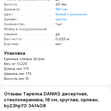
Высота
20 мм
Диаметр
180 мм
Цвет
белый с рисунком
Дизайн
цветы
Количество
1 шт
Мойка в посудомоечной
машине
да
Вес нетто
0.225 кг
Бортики
нет
Упаковка
Единица товара: Штука
Вес, кг: 0.225
Длина, мм: 175
Ширина, мм: 175
Высота, мм: 15
Отзывы Тарелка DANIKS десертная,
стеклокерамика, 18 см, круглая, орлеан,
by23hp70 341408