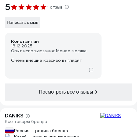
5
1 отзыв
Написать отзыв
Константин
18.12.2025
Опыт использования: Менее месяца
Очень внешне красиво выглядят
Посмотреть все отзывы
DANIKS
Все товары бренда
Россия — родина бренда
Китай — страна производства