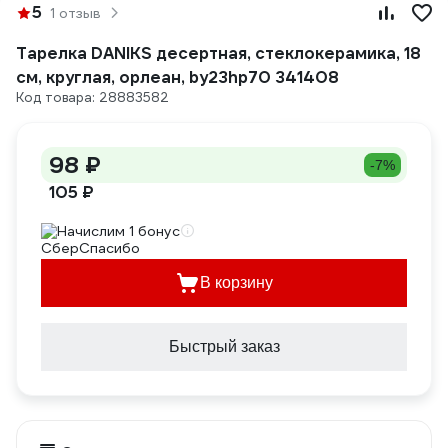
5
1 отзыв
Тарелка DANIKS десертная, стеклокерамика, 18
см, круглая, орлеан, by23hp70 341408
Код товара: 28883582
98 ₽
-7%
105 ₽
Начислим 1 бонус
В корзину
Быстрый заказ