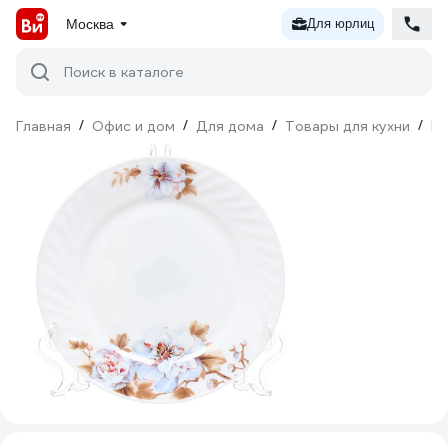
Москва
Для юрлиц
Поиск в каталоге
Главная
/
Офис и дом
/
Для дома
/
Товары для кухни
/
По