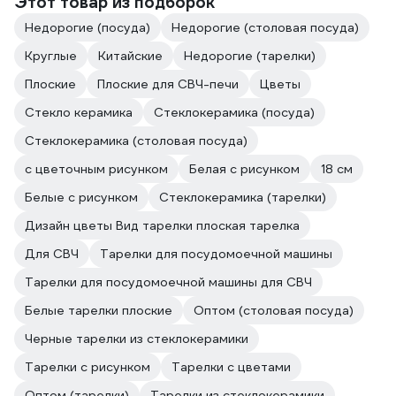
Этот товар из подборок
Недорогие (посуда)
Недорогие (столовая посуда)
Круглые
Китайские
Недорогие (тарелки)
Плоские
Плоские для СВЧ-печи
Цветы
Стекло керамика
Стеклокерамика (посуда)
Стеклокерамика (столовая посуда)
с цветочным рисунком
Белая с рисунком
18 см
Белые с рисунком
Стеклокерамика (тарелки)
Дизайн цветы Вид тарелки плоская тарелка
Для СВЧ
Тарелки для посудомоечной машины
Тарелки для посудомоечной машины для СВЧ
Белые тарелки плоские
Оптом (столовая посуда)
Черные тарелки из стеклокерамики
Тарелки с рисунком
Тарелки с цветами
Оптом (тарелки)
Тарелки из стеклокерамики