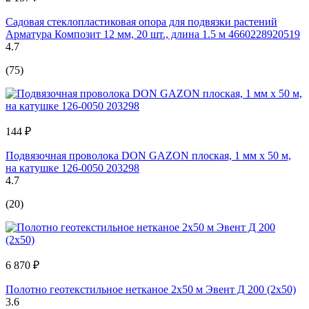
Садовая стеклопластиковая опора для подвязки растений
Арматура Композит 12 мм, 20 шт., длина 1.5 м 4660228920519
4.7
(75)
144 ₽
Подвязочная проволока DON GAZON плоская, 1 мм х 50 м,
на катушке 126-0050 203298
4.7
(20)
6 870 ₽
Полотно геотекстильное нетканое 2х50 м Эвент Д 200 (2х50)
3.6