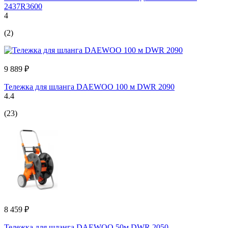
2437R3600
4
(2)
9 889 ₽
Тележка для шланга DAEWOO 100 м DWR 2090
4.4
(23)
8 459 ₽
Тележка для шланга DAEWOO 50м DWR 2050