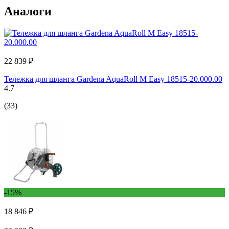
Аналоги
22 839 ₽
Тележка для шланга Gardena AquaRoll M Easy 18515-20.000.00
4.7
(33)
-15%
18 846 ₽