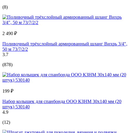
(8)
2 490 ₽
Поливочный трёхслойный армированный шланг Вихрь 3/4",
50 м 73/7/2/2
3.7
(878)
199 ₽
Набор колышек для спанбонда ООО КЗНМ 30x140 мм (20
штук) 530140
4.9
(12)