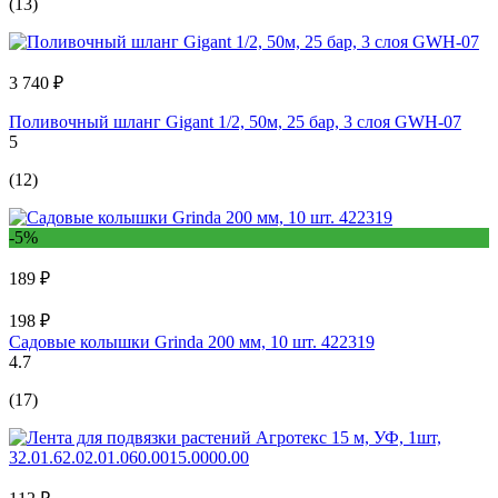
(13)
3 740 ₽
Поливочный шланг Gigant 1/2, 50м, 25 бар, 3 слоя GWH-07
5
(12)
-5%
189 ₽
198 ₽
Садовые колышки Grinda 200 мм, 10 шт. 422319
4.7
(17)