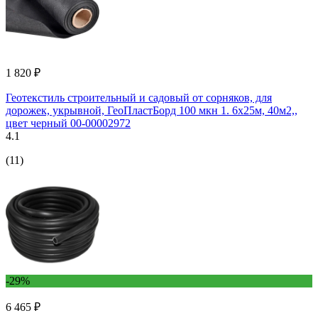
1 820 ₽
Геотекстиль строительный и садовый от сорняков, для
дорожек, укрывной, ГеоПластБорд 100 мкн 1. 6x25м, 40м2,,
цвет черный 00-00002972
4.1
(11)
-29%
6 465 ₽