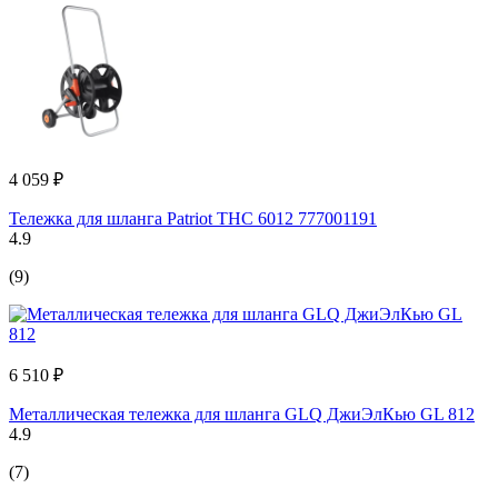
4 059 ₽
Тележка для шланга Patriot THC 6012 777001191
4.9
(9)
6 510 ₽
Металлическая тележка для шланга GLQ ДжиЭлКью GL 812
4.9
(7)