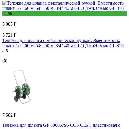
-11%
5 085 ₽
5 721 ₽
Тележка для шланга с металлической ручкой. Вместимость:
шланг 1/2" 60 м, 5/8" 50 м, 3/4" 40 м GLQ ДжиЭлКью GL 810
4.5
(6)
7 582 ₽
Тележка для шланга GF 80605795 CONCEPT пластиковая с