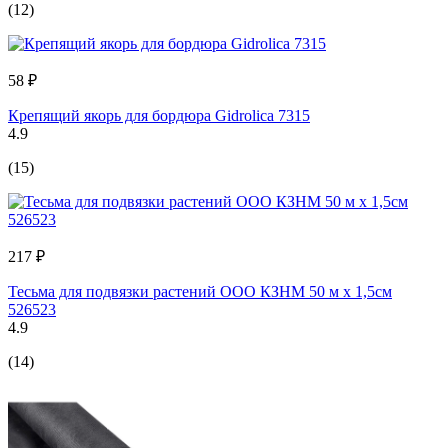
(12)
58 ₽
Крепящий якорь для бордюра Gidrolica 7315
4.9
(15)
217 ₽
Тесьма для подвязки растений ООО КЗНМ 50 м х 1,5cм
526523
4.9
(14)