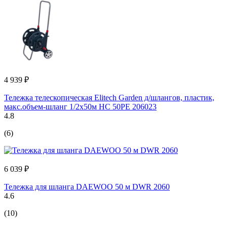
4 939 ₽
Тележка телескопическая Elitech Garden д/шлангов, пластик,
макс.объем-шланг 1/2x50м HC 50PE 206023
4.8
(6)
6 039 ₽
Тележка для шланга DAEWOO 50 м DWR 2060
4.6
(10)