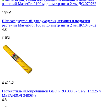
159 ₽
Шпагат джутовый для рукоделия, вязания и подвязки
растений MasterProf 100 м, диаметр нити 2 мм ДС.070762
4.8
(103)
4 428 ₽
Геотекстиль иглопробивной GEO PRO 300 37.5 м2, 1.5х25 м
МЕГАИЗОЛ 3480848
4.8