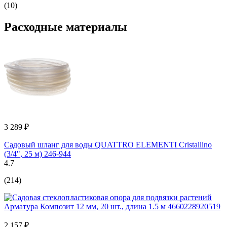
(10)
Расходные материалы
3 289 ₽
Садовый шланг для воды QUATTRO ELEMENTI Cristallino
(3/4", 25 м) 246-944
4.7
(214)
2 157 ₽