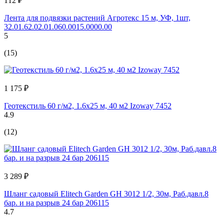
112 ₽
Лента для подвязки растений Агротекс 15 м, УФ, 1шт,
32.01.62.02.01.060.0015.0000.00
5
(15)
1 175 ₽
Геотекстиль 60 г/м2, 1.6х25 м, 40 м2 Izoway 7452
4.9
(12)
3 289 ₽
Шланг садовый Elitech Garden GH 3012 1/2, 30м, Раб.давл.8
бар. и на разрыв 24 бар 206115
4.7