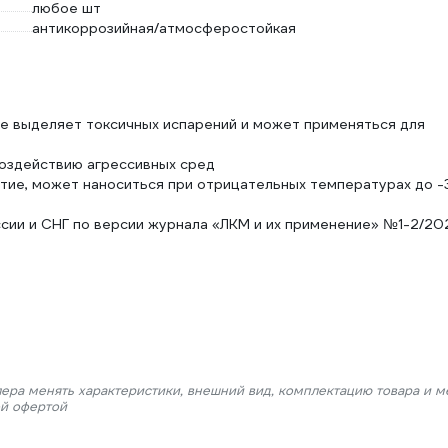
любое шт
антикоррозийная/атмосферостойкая
не выделяет токсичных испарений и может применяться для
воздействию агрессивных сред
тие, может наноситься при отрицательных температурах до -
ссии и СНГ по версии журнала «ЛКМ и их применение» №1-2/2
лера менять характеристики, внешний вид, комплектацию товара и м
ой офертой