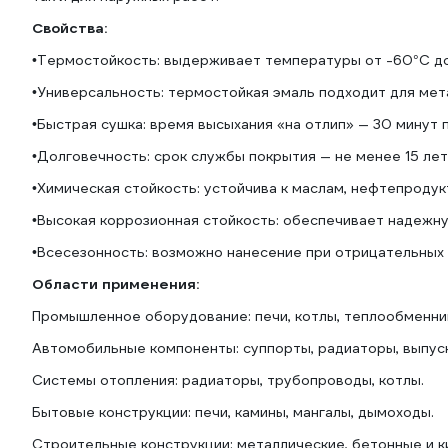
Свойства:
•Термостойкость: выдерживает температуры от -60°C до 
•Универсальность: термостойкая эмаль подходит для мета
•Быстрая сушка: время высыхания «на отлип» — 30 минут 
•Долговечность: срок службы покрытия — не менее 15 лет
•Химическая стойкость: устойчива к маслам, нефтепродук
•Высокая коррозионная стойкость: обеспечивает надежну
•Всесезонность: возможно нанесение при отрицательных
Области применения:
Промышленное оборудование: печи, котлы, теплообменник
Автомобильные компоненты: суппорты, радиаторы, выпус
Системы отопления: радиаторы, трубопроводы, котлы.
Бытовые конструкции: печи, камины, мангалы, дымоходы.
Строительные конструкции: металлические, бетонные и 