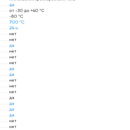
да
от -30 до +40 °С
-60 °С
700 °С
24 ч
нет
нет
да
нет
нет
нет
да
да
нет
нет
нет
да
да
да
да
нет
нет