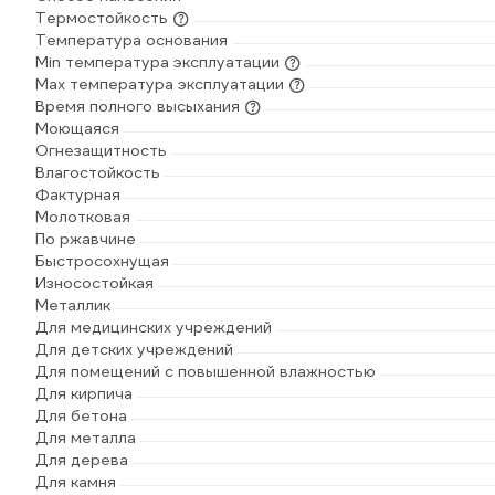
Термостойкость
Температура основания
Min температура эксплуатации
Max температура эксплуатации
Время полного высыхания
Моющаяся
Огнезащитность
Влагостойкость
Фактурная
Молотковая
По ржавчине
Быстросохнущая
Износостойкая
Металлик
Для медицинских учреждений
Для детских учреждений
Для помещений с повышенной влажностью
Для кирпича
Для бетона
Для металла
Для дерева
Для камня