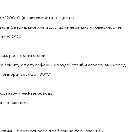
+1200°C (в зависимости от цвета).
лла, бетона, кирпича и других минеральных поверхностей
при +20°C.
.
там, растворам солей.
ю защиту от атмосферных воздействий и агрессивных сред.
 температурах до -30°C
и, газо- и нефтепроводы.
кные системы.
кирпичные поверхности, требующие термозащиты.