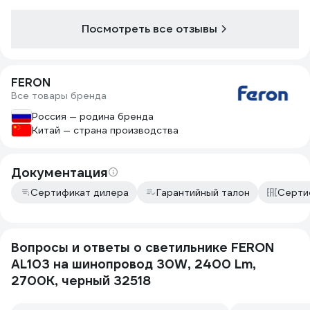
Посмотреть все отзывы
FERON
Все товары бренда
Россия — родина бренда
Китай — страна производства
Документация
Сертификат дилера
Гарантийный талон
Серти
Вопросы и ответы о светильнике FERON
AL103 на шинопровод 30W, 2400 Lm,
2700К, черный 32518