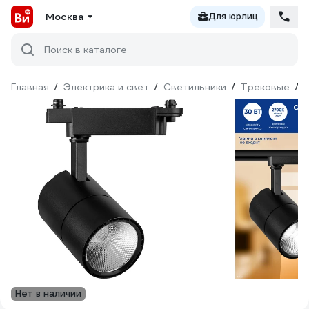
Москва
Для юрлиц
Поиск в каталоге
Главная
/
Электрика и свет
/
Светильники
/
Трековые
/
Нет в наличии