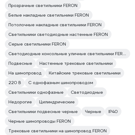
Прозрачные светильники FERON
Белые накладные светильники FERON
Потолочные накладные светильники FERON
Светильники светодиодные настенные FERON
Серые светильники FERON
Светодиодные консольные уличные светильники FERON
Подвесные
Настенные трековые светильники
На шинопровод
Китайские трековые светильники
220 В
С однофазным шинопроводом
Светильники однофазные
Светодиодные
Недорогие
Цилиндрические
Светильники подвесные черные
Черные
IP40
Черные шинопроводы FERON
Трековые светильники на шинопровод FERON