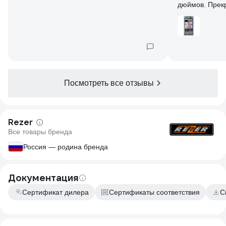
дюймов. Прекр
аккумуляторно
Посмотреть все отзывы
Rezer
Все товары бренда
Россия — родина бренда
Документация
Сертификат дилера
Сертификаты соответствия
С