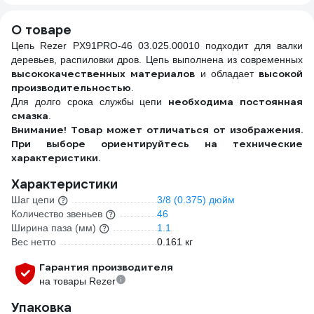
О товаре
Цепь Rezer PX91PRO-46 03.025.00010 подходит для валки
деревьев, распиловки дров. Цепь выполнена из современных
высококачественных материалов
высокой
и обладает
производительностью
.
необходима постоянная
Для долго срока службы цепи
смазка
.
Внимание! Товар может отличаться от изображения.
При выборе ориентируйтесь на технические
характеристики.
Характеристики
Шаг цепи
3/8 (0.375) дюйм
Количество звеньев
46
Ширина паза (мм)
1.1
Вес нетто
0.161 кг
Гарантия производителя
на товары Rezer
Упаковка