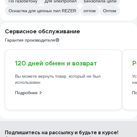
По газобетону
Для электропил
Бензопила цепи
Оснастка для цепных пил REZER
оптом
Оптом
Сервисное обслуживание
Гарантия производителя
120 дней обмен и возврат
Р
Вы можете вернуть товар, который не был
Ус
использован
на
Подробнее
П
Подпишитесь
на рассылку
и будьте в курсе!