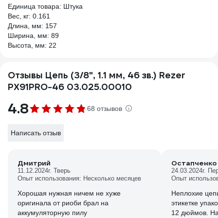
Единица товара: Штука
Вес, кг: 0.161
Длина, мм: 157
Ширина, мм: 89
Высота, мм: 22
Отзывы Цепь (3/8", 1.1 мм, 46 зв.) Rezer
PX91PRO-46 03.025.00010
4.8
68 отзывов
Написать отзыв
Дмитрий
Остапченко 
11.12.2024
г. Тверь
24.03.2024
г. Пе
Опыт использования: Несколько месяцев
Опыт использо
Хорошая нужная ничем не хуже
Неплохие цеп
оригинала от риоби брал на
этикетке упак
аккумуляторную пилу
12 дюймов. Н