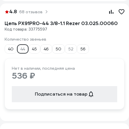
4.8
68 отзывов
Цепь PX91PRO-44 3/8-1.1 Rezer 03.025.00060
Код товара: 33775597
Количество звеньев
40
44
45
46
50
52
56
Нет в наличии, последняя цена
536 ₽
Подписаться на товар