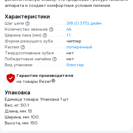
аппарата и создает комфортные условия пиления.
Характеристики
Шаг цепи
3/8 (0.375) дюйм
Количество звеньев
44
Ширина паза (мм)
1.1
Форма режущего зуба
чиппер
Распил
поперечный
Твердосплавные зубья
нет
Победитовые напайки
нет
Вид упаковки
блистер
Гарантия производителя
на товары Rezer
Упаковка
Единица товара: Упаковка 1 шт
Вес, кг: 50.1
Длина, мм: 15
Ширина, мм: 100
Высота, мм: 150