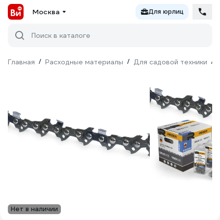
Москва
Для юрлиц
Поиск в каталоге
Главная
/
Расходные материалы
/
Для садовой техники
/
Нет в наличии