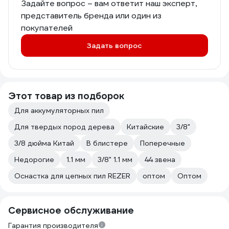
Задайте вопрос – вам ответит наш эксперт,
представитель бренда или один из
покупателей
Задать вопрос
Этот товар из подборок
Для аккумуляторных пил
Для твердых пород дерева
Китайские
3/8"
3/8 дюйма Китай
В блистере
Поперечные
Недорогие
1.1 мм
3/8" 1.1 мм
44 звена
Оснастка для цепных пил REZER
оптом
Оптом
Сервисное обслуживание
Гарантия производителя