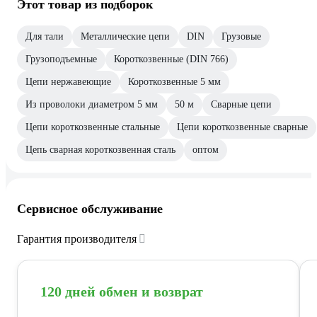
Этот товар из подборок
Для тали
Металлические цепи
DIN
Грузовые
Грузоподъемные
Короткозвенные (DIN 766)
Цепи нержавеющие
Короткозвенные 5 мм
Из проволоки диаметром 5 мм
50 м
Сварные цепи
Цепи короткозвенные стальные
Цепи короткозвенные сварные
Цепь сварная короткозвенная сталь
оптом
Сервисное обслуживание
Гарантия производителя
120 дней обмен и возврат