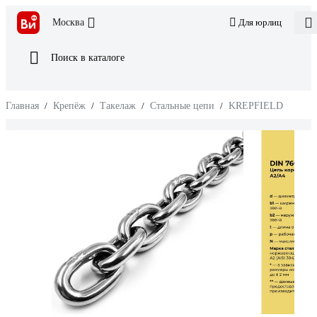
Москва
Для юрлиц
Поиск в каталоге
Главная
/
Крепёж
/
Такелаж
/
Стальные цепи
/
KREPFIELD