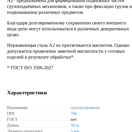
А2* предназначена для формирования подвижных частей
грузоподъёмных механизмов, а также при фиксации грузов и
подвешивании различных предметов.
Благодаря долговременному сохранению своего внешнего
вида цепи могут использоваться в различных декоративных
целях.
Нержавеющая сталь А2 не притягивается магнитом. Однако
допускается проявление заметной магнитности у готовых
изделий в результате обработки*.
* ГОСТ ISO 3506-2027
Характеристики
Назначение
грузоподъемная
DIN
766
ГОСТ
нет
Длина
50 м
Диаметр проволоки
5 мм