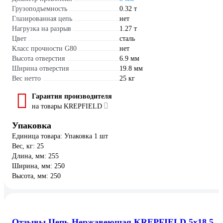
Грузоподъемность
0.32 т
Глазированная цепь
нет
Нагрузка на разрыв
1.27 т
Цвет
сталь
Класс прочности G80
нет
Высота отверстия
6.9 мм
Ширина отверстия
19.8 мм
Вес нетто
25 кг
Гарантия производителя
на товары KREPFIELD
Упаковка
Единица товара: Упаковка 1 шт
Вес, кг: 25
Длина, мм: 255
Ширина, мм: 250
Высота, мм: 250
Отзывы Цепь Нержавеющая KREPFIELD 5х18,5