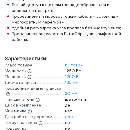
Лёгкий доступ к щеткам (не надо обращаться в
сервисные центры);
Прорезиненный морозостойкий кабель - устойчив к
многократным перегибам;
Удобная регулировка угла пропила без инструмента;
Прорезиненная рукоятка ExtraGrip - для комфортной
работы.
Характеристики
Класс товара
бытовой
Мощность
1250 Вт
Мощность
1250 Вт
Диаметр диска
185 мм
Посадочный диаметр диска
30 мм
Тип двигателя
щеточный
Диск в комплекте
да
Мини-пила
нет
Для работы с деревом
есть
Погружная пила
нет
Подсветка
нет