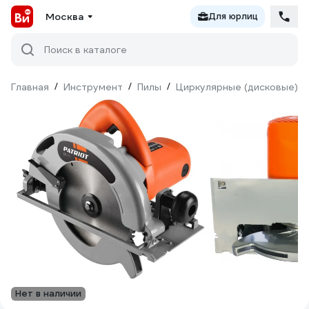
Москва
Для юрлиц
Поиск в каталоге
Главная
/
Инструмент
/
Пилы
/
Циркулярные (дисковые)
/
Нет в наличии