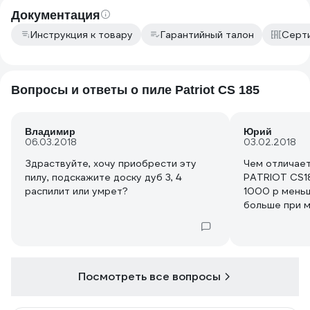
Документация
Инструкция к товару
Гарантийный талон
Серт
Вопросы и ответы о пиле Patriot CS 185
Владимир
Юрий
06.03.2018
03.02.2018
Здраствуйте, хочу приобрести эту
Чем отличает
пилу, подскажите доску дуб 3, 4
PATRIOT CS1
распилит или умрет?
1000 р меньш
больше при 
подвох???
Посмотреть все вопросы