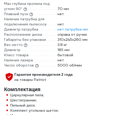
Max глубина пропила под
углом 90°
70 мм
Плавный пуск
нет
Наличие патрубка для
подключения пылесоса
нет
Диаметр патрубка
нет патрубка мм
Расположение диска
справа от ручки
Габариты без упаковки
310x245x260 мм
Вес нетто
3.8 кг
Диаметр
185 мм
Класс товара
бытовой
Наличие лазера
нет
Число оборотов
5000 об/мин
Гарантия производителя 2 года
на товары Patriot
Комплектация
Циркулярная пила;
Шестигранник;
Пильный диск;
Комплект угольных щеток;