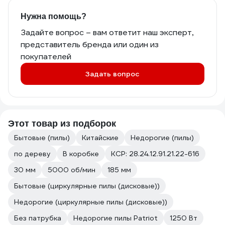
Нужна помощь?
Задайте вопрос – вам ответит наш эксперт,
представитель бренда или один из
покупателей
Задать вопрос
Этот товар из подборок
Бытовые (пилы)
Китайские
Недорогие (пилы)
по дереву
В коробке
КСР: 28.24.12.91.21.22-616
30 мм
5000 об/мин
185 мм
Бытовые (циркулярные пилы (дисковые))
Недорогие (циркулярные пилы (дисковые))
Без патрубка
Недорогие пилы Patriot
1250 Вт