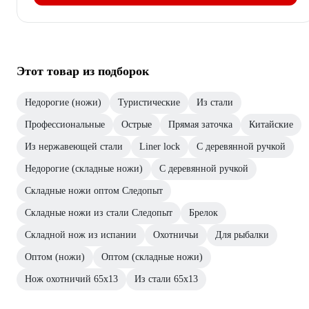
Этот товар из подборок
Недорогие (ножи)
Туристические
Из стали
Профессиональные
Острые
Прямая заточка
Китайские
Из нержавеющей стали
Liner lock
C деревянной ручкой
Недорогие (складные ножи)
С деревянной ручкой
Складные ножи оптом Следопыт
Складные ножи из стали Следопыт
Брелок
Складной нож из испании
Охотничьи
Для рыбалки
Оптом (ножи)
Оптом (складные ножи)
Нож охотничий 65х13
Из стали 65х13