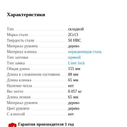
Характеристики
Тип
складной
Марка стали
2Cr13
Твердость стали
50 HRC
Материал рукояти
дерево
Материал клинка
нержавеющая сталь
Тип заточки
прямой
Тип замка
Liner lock
Общая длина
155 мм
Длина в сложенном состоянии
88 мм
Длина клинка
65 мм
Наличие чехла
нет
Вес нетто
0.057 кг
Длина лезвия
65 мм
Материал рукояти
дерево
Цвет рукояти
дерево
С клипсой
нет
Гарантия производителя 1 год