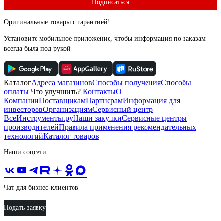
Подписаться
Оригинальные товары с гарантией!
Установите мобильное приложение, чтобы информация по заказам
всегда была под рукой
Каталог
Адреса магазинов
Способы получения
Способы
оплаты
Что улучшить?
Контакты
О
Компании
Поставщикам
Партнерам
Информация для
инвесторов
Организациям
Сервисный центр
ВсеИнструменты.ру
Наши закупки
Сервисные центры
производителей
Правила применения рекомендательных
технологий
Каталог товаров
Наши соцсети
Чат для бизнес-клиентов
Подать заявку