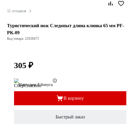
11 отзывов
Туристический нож Следопыт длина клинка 65 мм PF-
PK-09
Код товара: 22928475
305 ₽
Начислим 3 бонуса
В корзину
Быстрый заказ