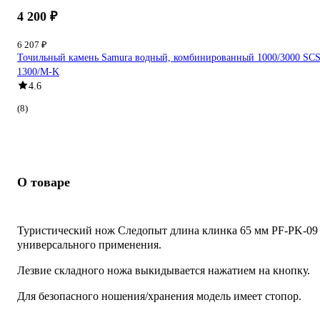
4 200 ₽
6 207 ₽
Точильный камень Samura водный, комбинированный 1000/3000 SCS
1300/M-K
4.6
(8)
О товаре
Туристический нож Следопыт длина клинка 65 мм PF-PK-09
универсального применения.
Лезвие складного ножа выкидывается нажатием на кнопку.
Для безопасного ношения/хранения модель имеет стопор.