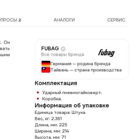
ОПРОСЫ
2
АНАЛОГИ
СЕРВИС
. Он
FUBAG
вать
Все товары бренда
выми
Германия — родина бренда
Тайвань — страна производства
Комплектация
Ударный пневмогайковерт;
Коробка.
Информация об упаковке
Единица товара: Штука
Вес, кг: 2.361
Длина, мм: 225
Ширина, мм: 214
Высота, мм: 71