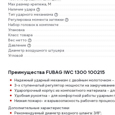
Max размер крепежа, М
Наличие удара
Тип ударного механизма
Регулировка момента затяжки
Набор головок в комплекте
Упаковка
Класс товара
Вес нетто
Давление
Диаметр воздушного штуцера
Угловой
Преимущества FUBAG IWC 1300 100215
Надежный ударный механизм с двойным молоточком - д
3-х ступенчатый регулятор мощности на закручивани
Ударопрочный корпус из композитного материала - дл
Удобная рукоятка - для комфортной работы ударным 
Низкая пожаро- и взрывоопасность рабочего процесса
Дополнительные характеристики
Рекомендуемый диаметр входного шланга: 3/8";