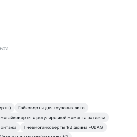
есто
ерты)
Гайковерты для грузовых авто
могайковерты с регулировкой момента затяжки
монтажа
Пневмогайковерты 1/2 дюйма FUBAG