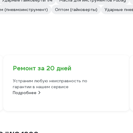
Ударные гайковерты 1/4
Масла для инструментов Fubag
м (пневмоинструмент)
Оптом (гайковерты)
Ударные пне
Ремонт за 20 дней
Устраним любую неисправность по
гарантии в нашем сервисе
Подробнее