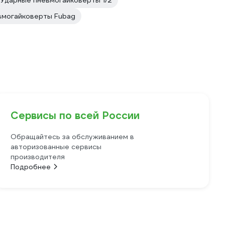
Ударные пневмогайковерты 1/2
вмогайковерты Fubag
Сервисы по всей России
Обращайтесь за обслуживанием в
авторизованные сервисы
производителя
Подробнее