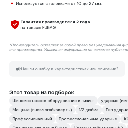
Используется с головками от 10 до 27 мм.
Гарантия производителя 2 года
на товары FUBAG
*Производитель оставляет за собой право без уведомления ди
его производства. Указанная информация не является публичн
Нашли ошибку в характеристиках или описании?
Этот товар из подборок
Шиномонтажное оборудование в лизинг
ударные (им
Мощные (пневмогайковерты)
1/2 дюйма
Тип ударно
Профессиональный
Профессиональные ударные
КС