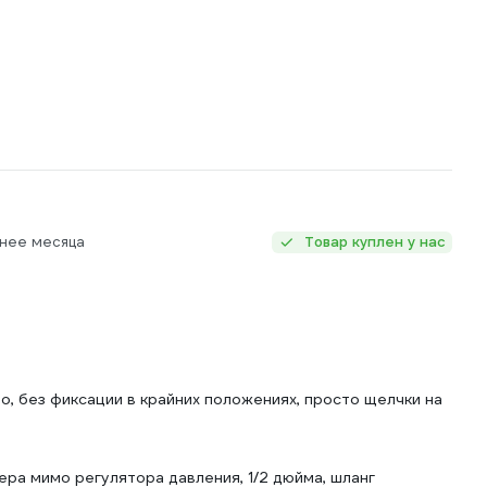
енее месяца
Товар куплен у нас
, без фиксации в крайних положениях, просто щелчки на
ера мимо регулятора давления, 1/2 дюйма, шланг