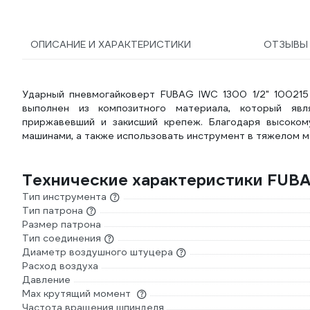
ОПИСАНИЕ И ХАРАКТЕРИСТИКИ
ОТЗЫВ
Ударный пневмогайковерт FUBAG IWC 1300 1/2" 100215
выполнен из композитного материала, который явл
приржавевший и закисший крепеж. Благодаря высоко
машинами, а также использовать инструмент в тяжелом 
Технические характеристики FUBA
Тип инструмента
Тип патрона
Размер патрона
Тип соединения
Диаметр воздушного штуцера
Расход воздуха
Давление
Max крутящий момент
Частота вращения шпинделя