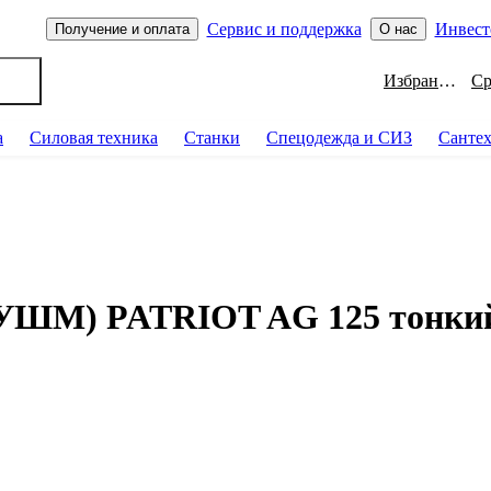
Сервис и поддержка
Инвест
Получение и оплата
О нас
Избранное
а
Силовая техника
Станки
Спецодежда и СИЗ
Санте
УШМ) PATRIOT AG 125 тонкий