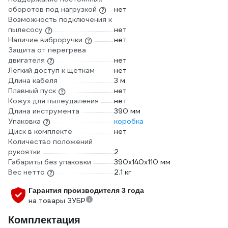
оборотов под нагрузкой
нет
Возможность подключения к
пылесосу
нет
Наличие виброручки
нет
Защита от перегрева
двигателя
нет
Легкий доступ к щеткам
нет
Длина кабеля
3 м
Плавный пуск
нет
Кожух для пылеудаления
нет
Длина инструмента
390 мм
Упаковка
коробка
Диск в комплекте
нет
Количество положений
рукоятки
2
Габариты без упаковки
390x140x110 мм
Вес нетто
2.1 кг
Гарантия производителя 3 года
на товары ЗУБР
Комплектация