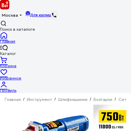
Для юрлиц
Москва
Поиск в каталоге
Главная
Каталог
Корзина
Избранное
Профиль
Главная
/
Инструмент
/
Шлифмашинки
/
Болгарки
/
Сетев