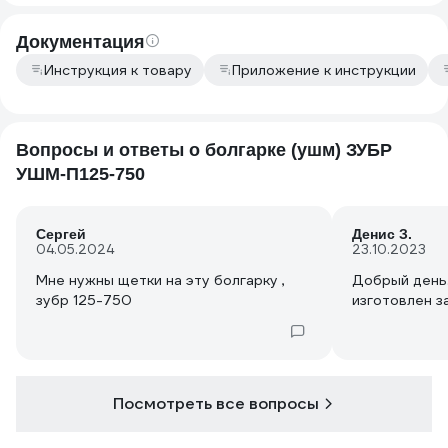
думаю, любой мужик будет рад
заиметь такой интересный
Документация
инструмент в своем мастеровом
Инструкция к товару
Приложение к инструкции
арсенале!
Вопросы и ответы о болгарке (ушм) ЗУБР
УШМ-П125-750
Сергей
Денис З.
04.05.2024
23.10.2023
Мне нужны щетки на эту болгарку ,
Добрый день.
зубр 125-750
изготовлен з
Посмотреть все вопросы