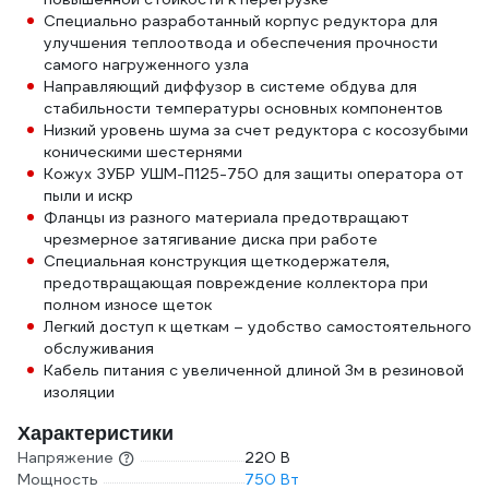
Специально разработанный корпус редуктора для
улучшения теплоотвода и обеспечения прочности
самого нагруженного узла
Направляющий диффузор в системе обдува для
стабильности температуры основных компонентов
Низкий уровень шума за счет редуктора с косозубыми
коническими шестернями
Кожух ЗУБР УШМ-П125-750 для защиты оператора от
пыли и искр
Фланцы из разного материала предотвращают
чрезмерное затягивание диска при работе
Специальная конструкция щеткодержателя,
предотвращающая повреждение коллектора при
полном износе щеток
Легкий доступ к щеткам – удобство самостоятельного
обслуживания
Кабель питания с увеличенной длиной 3м в резиновой
изоляции
Характеристики
Напряжение
220 В
Мощность
750 Вт