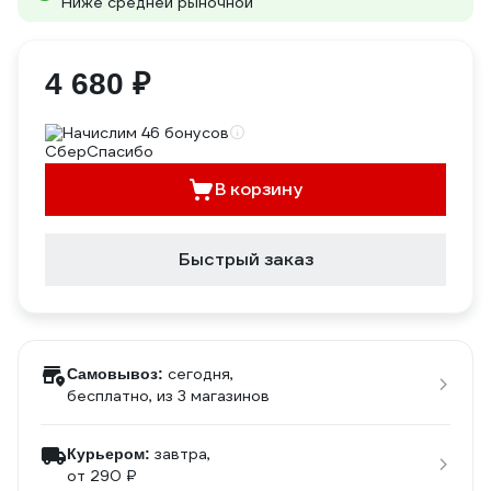
Ниже средней рыночной
4 680 ₽
Начислим 46 бонусов
В корзину
Быстрый заказ
сегодня,
Самовывоз:
бесплатно
, из 3 магазинов
завтра,
Курьером:
от 290 ₽