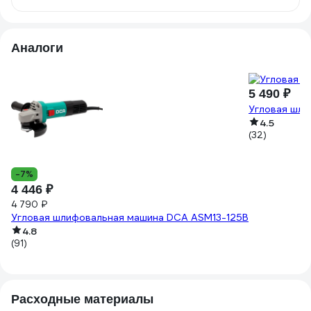
Аналоги
5 490 ₽
Угловая шли
4.5
(32)
-7%
4 446 ₽
4 790 ₽
Угловая шлифовальная машина DCA ASM13-125B
4.8
(91)
Расходные материалы