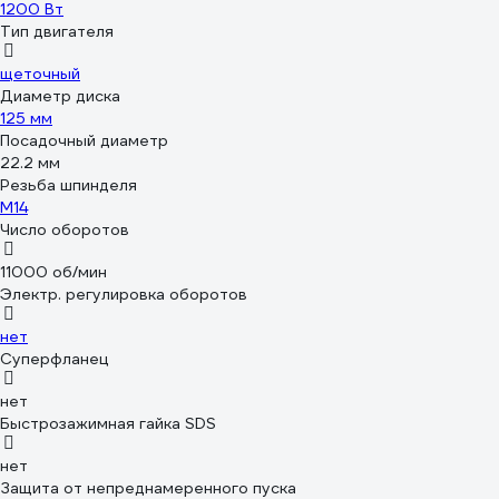
1200 Вт
Тип двигателя
щеточный
Диаметр диска
125 мм
Посадочный диаметр
22.2 мм
Резьба шпинделя
М14
Число оборотов
11000 об/мин
Электр. регулировка оборотов
нет
Суперфланец
нет
Быстрозажимная гайка SDS
нет
Защита от непреднамеренного пуска