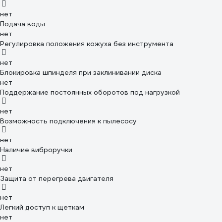
нет
Подача воды
нет
Регулировка положения кожуха без инструмента
нет
Блокировка шпинделя при заклинивании диска
нет
Поддержание постоянных оборотов под нагрузкой
нет
Возможность подключения к пылесосу
нет
Наличие виброручки
нет
Защита от перегрева двигателя
нет
Легкий доступ к щеткам
нет