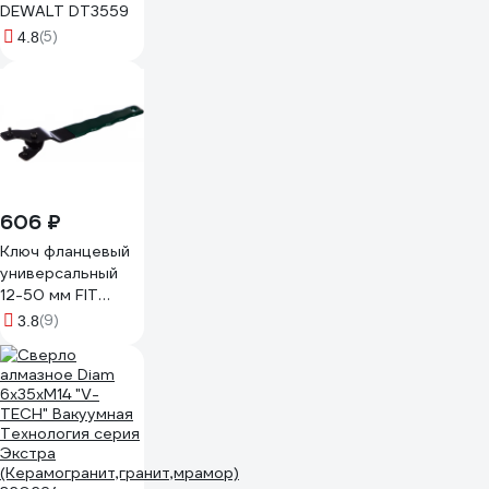
DEWALT DT3559
(5)
4.8
606 ₽
Ключ фланцевый
универсальный
12-50 мм FIT
81901
(9)
3.8