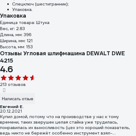
Спецключ (шестигранник);
Упаковка.
Упаковка
Единица товара: Штука
Вес, кг: 2.83
Длина, мм: 396
Ширина, мм: 121
Высота, мм: 153
Отзывы Угловая шлифмашина DEWALT DWE
4215
4.6
213 отзывов
Написать отзыв
Евгений Е.
20.12.2021
Купил домой, потому что на производстве у нас к тому
времени, таких зверушек целая стайка уже трудилась,
понравилась их выносливость (цех это хороший показатель,
ведь никто не бережёт особенно инструмент взял-