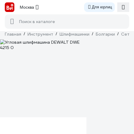
Москва
Для юрлиц
Поиск в каталоге
Главная
/
Инструмент
/
Шлифмашинки
/
Болгарки
/
Сетев