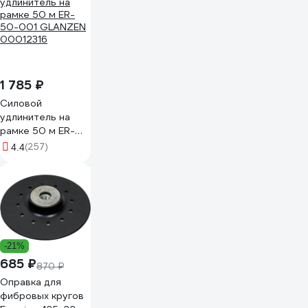
1 785 ₽
Силовой
удлинитель на
рамке 50 м ER-
50-001 GLANZEN
(257)
4.4
00012316
-21%
685 ₽
870 ₽
Оправка для
фибровых кругов