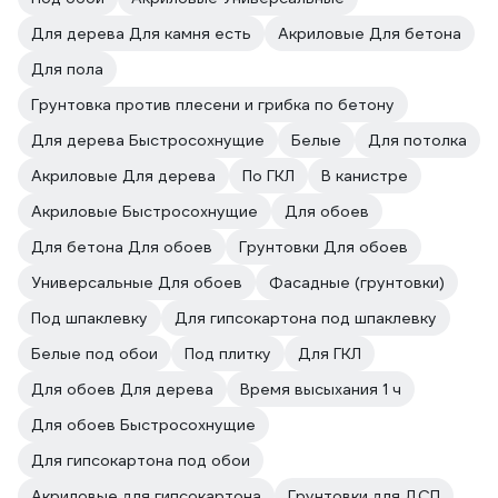
Для дерева Для камня есть
Акриловые Для бетона
Для пола
Грунтовка против плесени и грибка по бетону
Для дерева Быстросохнущие
Белые
Для потолка
Акриловые Для дерева
По ГКЛ
В канистре
Акриловые Быстросохнущие
Для обоев
Для бетона Для обоев
Грунтовки Для обоев
Универсальные Для обоев
Фасадные (грунтовки)
Под шпаклевку
Для гипсокартона под шпаклевку
Белые под обои
Под плитку
Для ГКЛ
Для обоев Для дерева
Время высыхания 1 ч
Для обоев Быстросохнущие
Для гипсокартона под обои
Акриловые для гипсокартона
Грунтовки для ДСП