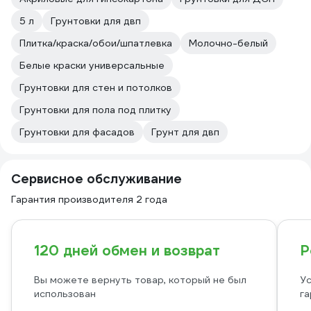
5 л
Грунтовки для двп
Плитка/краска/обои/шпатлевка
Молочно-белый
Белые краски универсальные
Грунтовки для стен и потолков
Грунтовки для пола под плитку
Грунтовки для фасадов
Грунт для двп
Сервисное обслуживание
Гарантия производителя 2 года
120 дней обмен и возврат
Р
Вы можете вернуть товар, который не был
Ус
использован
га