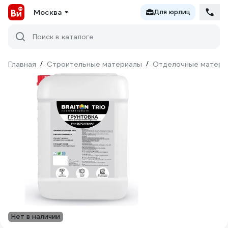
Москва
Для юрлиц
Поиск в каталоге
Главная
/
Строительные материалы
/
Отделочные матери
Нет в наличии