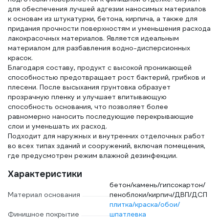
для обеспечения лучшей адгезии наносимых материалов
к основам из штукатурки, бетона, кирпича, а также для
придания прочности поверхностям и уменьшения расхода
лакокрасочных материалов. Является идеальным
материалом для разбавления водно-дисперсионных
красок.
Благодаря составу, продукт с высокой проникающей
способностью предотвращает рост бактерий, грибков и
плесени. После высыхания грунтовка образует
прозрачную пленку и улучшает впитывающую
способность основания, что позволяет более
равномерно наносить последующие перекрывающие
слои и уменьшать их расход.
Подходит для наружных и внутренних отделочных работ
во всех типах зданий и сооружений, включая помещения,
где предусмотрен режим влажной дезинфекции.
Характеристики
бетон/камень/гипсокартон/
Материал основания
пеноблоки/кирпич/ДВП/ДСП
плитка/краска/обои/
Финишное покрытие
шпатлевка