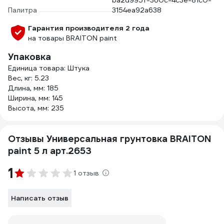
ba2d995f-360c-4c3e-81c0-
Палитра
3154ea92a638
Гарантия производителя 2 года
на товары BRAITON paint
Упаковка
Единица товара: Штука
Вес, кг: 5.23
Длина, мм: 185
Ширина, мм: 145
Высота, мм: 235
Отзывы Универсальная грунтовка BRAITON
paint 5 л арт.2653
1
1 отзыв
Написать отзыв