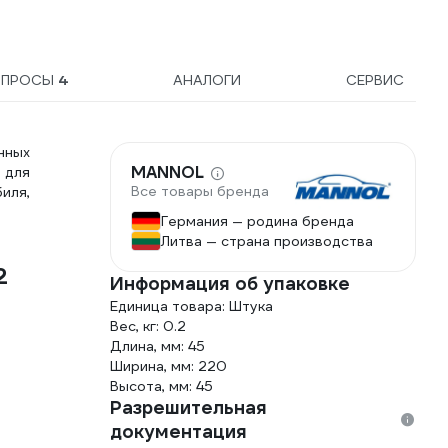
ОПРОСЫ
4
АНАЛОГИ
СЕРВИС
нных
MANNOL
 для
Все товары бренда
иля,
Германия — родина бренда
Литва — страна производства
2
Информация об упаковке
Единица товара: Штука
Вес, кг: 0.2
Длина, мм: 45
Ширина, мм: 220
Высота, мм: 45
Разрешительная
документация