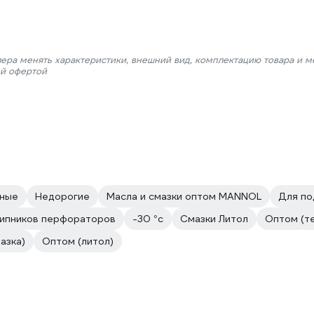
лера менять характеристики, внешний вид, комплектацию товара и м
ой офертой
ные
Недорогие
Масла и смазки оптом MANNOL
Для по
ипников перфораторов
-30 °с
Смазки Литол
Оптом (т
азка)
Оптом (литол)