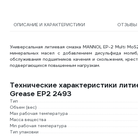
ОПИСАНИЕ И ХАРАКТЕРИСТИКИ
ОТЗЫВ
Универсальная литиевая смазка MANNOL EP-2 Multi MoS2
минеральных масел с добавлением дисульфида молибд
обслуживания подшипников качения и скольжения, крест
подвергающихся повышенным нагрузкам.
Технические характеристики лити
Grease EP2 2493
Тип
Объем (вес)
Max рабочая температура
Масса вещества
Min рабочая температура
Тип упаковки