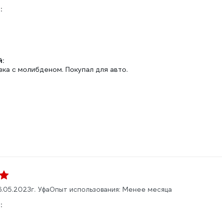
:
:
ка с молибденом. Покупал для авто.
6.05.2023
г. Уфа
Опыт использования: Менее месяца
: