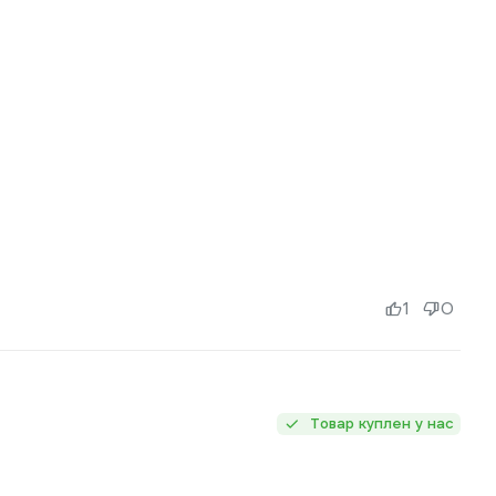
1
0
Товар куплен у нас