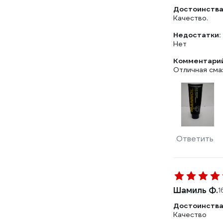
Достоинства
Качество.
Недостатки:
Нет
Комментарий
Отличная смаз
Ответить
Шамиль Ф.
1
Достоинства
Качество