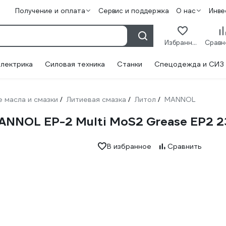
Получение и оплата
Сервис и поддержка
О нас
Инве
Избранное
лектрика
Силовая техника
Станки
Спецодежда и СИЗ
 масла и смазки
Литиевая смазка
Литол
MANNOL
/
/
/
ANNOL EP-2 Multi MoS2 Grease EP2 2
В избранное
Сравнить