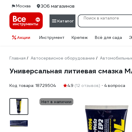
306 магазинов
Москва
Каталог
Акции
Инструмент
Крепеж
Всё для сада
Э
Главная
Автосервисное оборудование
Автомобильные
/
/
Универсальная литиевая смазка M
Код товара:
18729504
4.9
(12 отзывов)
4 вопроса
Нет в наличии