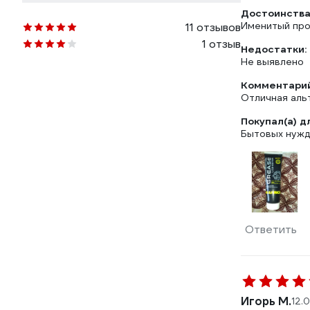
Достоинства
Именитый про
11 отзывов
1 отзыв
Недостатки:
Не выявлено
Комментарий
Отличная аль
Покупал(а) д
Бытовых нужд
Ответить
Игорь М.
12.