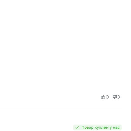
0
3
Товар куплен у нас