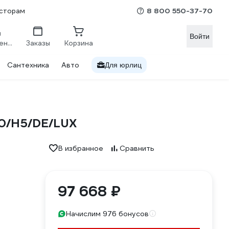
8 800 550-37-70
сторам
Войти
Сравнение
Заказы
Корзина
Сантехника
Авто
Для юрлиц
0/H5/DE/LUX
В избранное
Сравнить
97 668 ₽
Начислим 976 бонусов