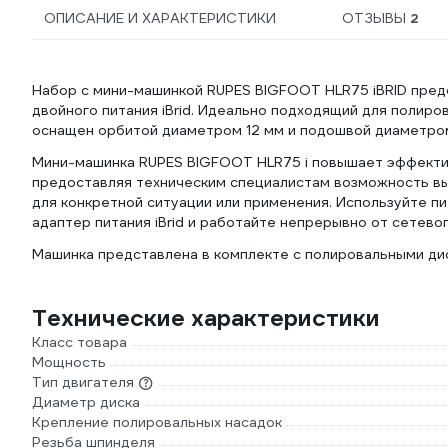
ОПИСАНИЕ И ХАРАКТЕРИСТИКИ
ОТЗЫВЫ
2
Набор с мини-машинкой RUPES BIGFOOT HLR75 iBRID пред
двойного питания iBrid. Идеально подходящий для полировк
оснащен орбитой диаметром 12 мм и подошвой диаметром 
Мини-машинка RUPES BIGFOOT HLR75 i повышает эффектив
предоставляя техническим специалистам возможность в
для конкретной ситуации или применения. Используйте п
адаптер питания iBrid и работайте непрерывно от сетевог
Машинка представлена в комплекте с полировальными дис
Технические характеристики
Класс товара
Мощность
Тип двигателя
Диаметр диска
Крепление полировальных насадок
Резьба шпинделя