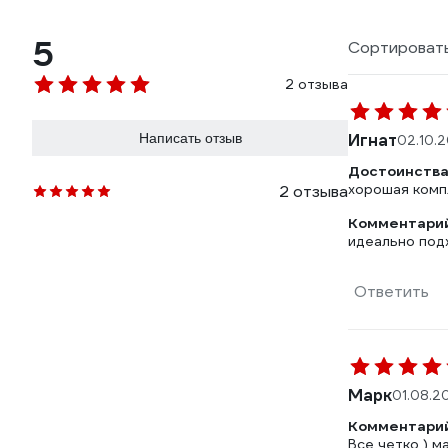
5
Сортировать
2 отзыва
Написать отзыв
Игнат
02.10.
Достоинства
хорошая комп
2 отзыва
Комментарий
идеально под
Ответить
Марк
01.08.2
Комментарий
Все четко ) м