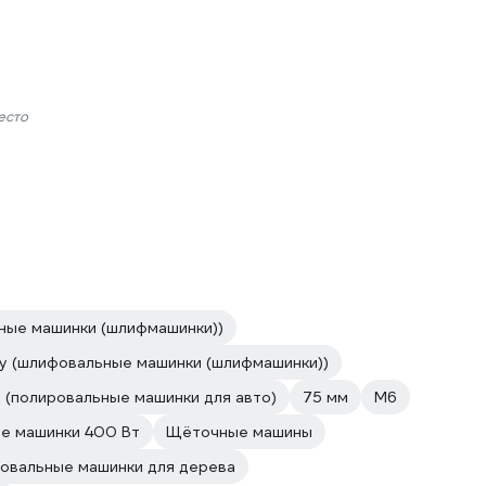
есто
ные машинки (шлифмашинки))
у (шлифовальные машинки (шлифмашинки))
(полировальные машинки для авто)
75 мм
М6
е машинки 400 Вт
Щёточные машины
овальные машинки для дерева