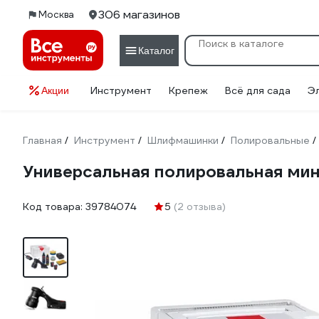
306 магазинов
Москва
Каталог
Инструмент
Крепеж
Всё для сада
Э
Акции
Главная
Инструмент
Шлифмашинки
Полировальные
/
/
/
/
Универсальная полировальная ми
Код товара:
39784074
5
(2 отзыва)