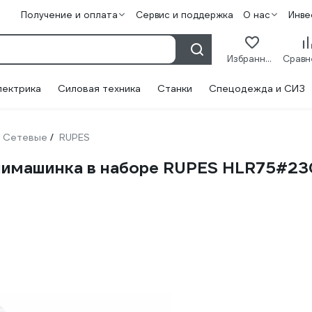
Получение и оплата
Сервис и поддержка
О нас
Инве
Избранное
лектрика
Силовая техника
Станки
Спецодежда и СИЗ
Сетевые
RUPES
/
нимашинка в наборе RUPES HLR75#23