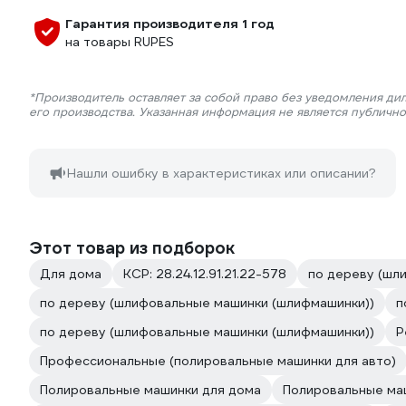
Гарантия производителя 1 год
на товары RUPES
*Производитель оставляет за собой право без уведомления ди
его производства. Указанная информация не является публичн
Нашли ошибку в характеристиках или описании?
Этот товар из подборок
Для дома
КСР: 28.24.12.91.21.22-578
по дереву (шл
по дереву (шлифовальные машинки (шлифмашинки))
п
по дереву (шлифовальные машинки (шлифмашинки))
Р
Профессиональные (полировальные машинки для авто)
Полировальные машинки для дома
Полировальные ма