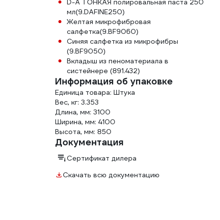
D-A ТОНКАЯ полировальная паста 250
мл(9.DAFINE250)
Желтая микрофибровая
салфетка(9.BF9060)
Синяя салфетка из микрофибры
(9.BF9050)
Вкладыш из пеноматериала в
систейнере (891.432)
Информация об упаковке
Единица товара: Штука
Вес, кг: 3.353
Длина, мм: 3100
Ширина, мм: 4100
Высота, мм: 850
Документация
Сертификат дилера
Скачать всю документацию