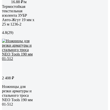
16.88 ₽/м
Термостойкая
текстильная
изолента ЗУБР
Авто-Жгут 19 мм х
25 м 1236-2
4.8
(29)
2 408 ₽
Ножницы для
резки арматуры и
стального троса
NEO Tools 190 мм
01-512