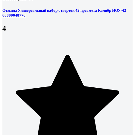
Отзывы Универсальный набор отверток 42 предмета Калибр НОУ-42
00000048770
4