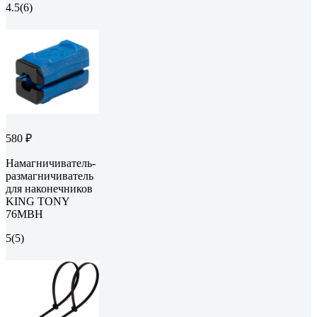
4.5
(6)
580 ₽
Намагничиватель-
размагничиватель
для наконечников
KING TONY
76MBH
5
(5)