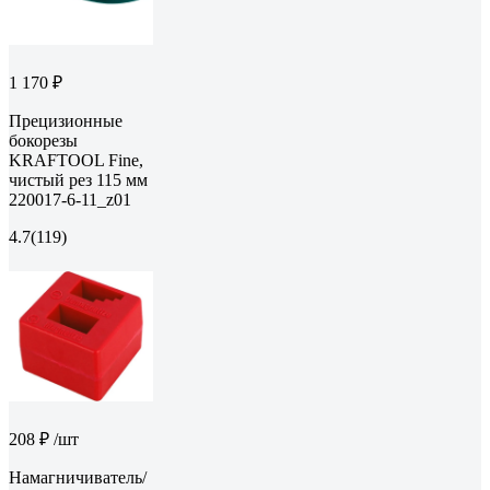
1 170 ₽
Прецизионные
бокорезы
KRAFTOOL Fine,
чистый рез 115 мм
220017-6-11_z01
4.7
(119)
208 ₽
/шт
Намагничиватель/