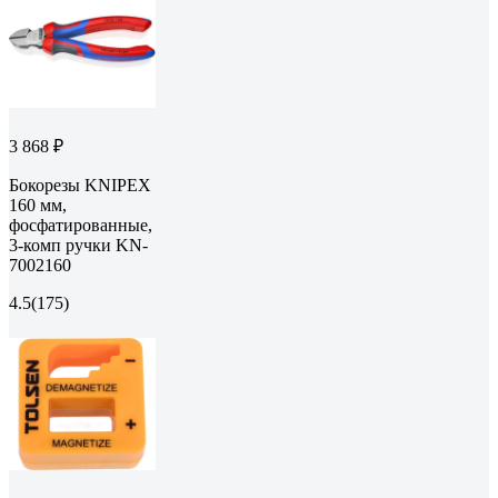
3 868 ₽
Бокорезы KNIPEX
160 мм,
фосфатированные,
3-комп ручки KN-
7002160
4.5
(175)