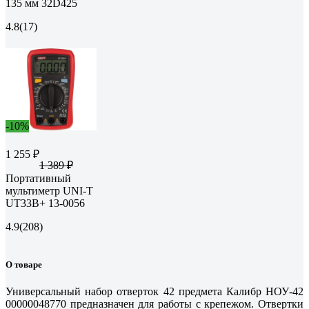
135 мм 32D425
4.8
(17)
-10%
1 255 ₽
1 389 ₽
Портативный
мультиметр UNI-T
UT33B+ 13-0056
4.9
(208)
О товаре
Универсальный набор отверток 42 предмета Калибр НОУ-42
00000048770 предназначен для работы с крепежом. Отвертки