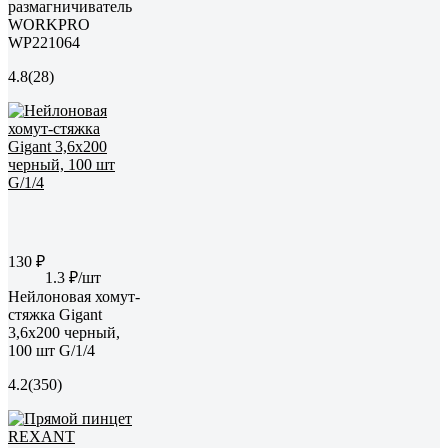
размагничиватель
WORKPRO
WP221064
4.8
(28)
130 ₽
1.3 ₽/шт
Нейлоновая хомут-
стяжка Gigant
3,6х200 черный,
100 шт G/1/4
4.2
(350)