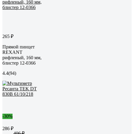
265 ₽
Прямой пинцет
REXANT
рифленый, 160 мм,
блистер 12-0366
4.4
(94)
-30%
286 ₽
406 ₽