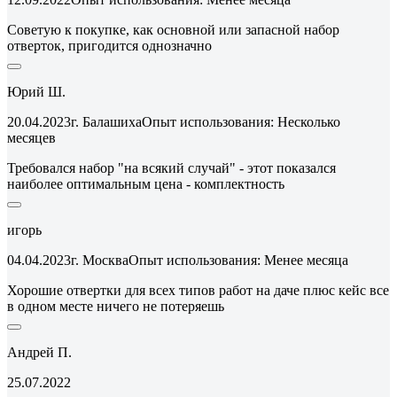
Советую к покупке, как основной или запасной набор
отверток, пригодится однозначно
Юрий Ш.
20.04.2023
г. Балашиха
Опыт использования: Несколько
месяцев
Требовался набор "на всякий случай" - этот показался
наиболее оптимальным цена - комплектность
игорь
04.04.2023
г. Москва
Опыт использования: Менее месяца
Хорошие отвертки для всех типов работ на даче плюс кейс все
в одном месте ничего не потеряешь
Андрей П.
25.07.2022