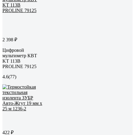
2 398 ₽
Цифровой
мультиметр КВТ
KT 113B
PROLINE 79125
4.6
(77)
422 ₽