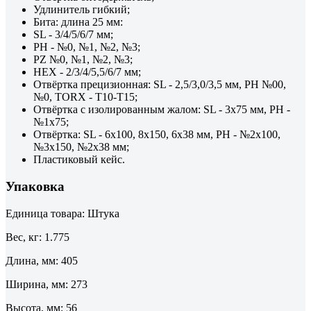
Удлинитель гибкий;
Бита: длина 25 мм:
SL - 3/4/5/6/7 мм;
PH - №0, №1, №2, №3;
PZ №0, №1, №2, №3;
HEX - 2/3/4/5,5/6/7 мм;
Отвёртка прецизионная: SL - 2,5/3,0/3,5 мм, PH №00,
№0, TORX - Т10-Т15;
Отвёртка с изолированным жалом: SL - 3х75 мм, PH -
№1х75;
Отвёртка: SL - 6х100, 8х150, 6х38 мм, PH - №2х100,
№3х150, №2х38 мм;
Пластиковый кейс.
Упаковка
Единица товара: Штука
Вес, кг: 1.775
Длина, мм: 405
Ширина, мм: 273
Высота, мм: 56