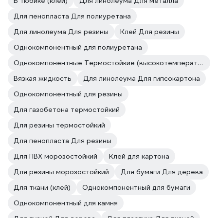
В тюбике (клей)
Для линолеума Для металла
Для пенопласта Для полиуретана
Для линолеума Для резины
Клей Для резины
Однокомпонентный для полиуретана
Однокомпонентные Термостойкие (высокотемпературные)
Вязкая жидкость
Для линолеума Для гипсокартона
Однокомпонентный для резины
Для газобетона термостойкий
Для резины термостойкий
Для пенопласта Для резины
Для ПВХ морозостойкий
Клей для картона
Для резины морозостойкий
Для бумаги Для дерева
Для ткани (клей)
Однокомпонентный для бумаги
Однокомпонентный для камня