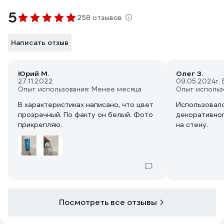
5
258 отзывов
Написать отзыв
Юрий М.
Олег З.
27.11.2022
09.05.2024
г.
Опыт использования: Менее месяца
Опыт использ
В характеристиках написано, что цвет
Использовалс
прозрачный. По факту он белый. Фото
декоративног
прикрепляю.
на стену.
Посмотреть все отзывы