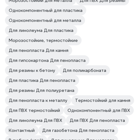
Морозостойкий для металла
Для ПВХ Для резины
Однокомпонентный для пластика
Однокомпонентный для металла
Для линолеума Для пластика
Морозостойкие, термостойкие
Для пенопласта Для камня
Для гипсокартона Для пенопласта
Для резины к бетону
Для поликарбоната
Для пластика Для пенопласта
Для резины Для полиуретана
Для пенопласта к металлу
Термостойкий для камня
Для ПВХ термостойкий
Однокомпонентный для ПВХ
Для линолеума Для ПВХ
Для ПВХ Для пенопласта
Контактный
Для газобетона Для пенопласта