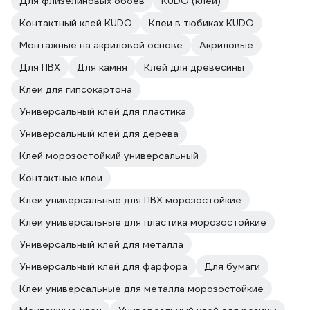
Для флизелиновых обоев
KUDO (клей)
Контактный клей KUDO
Клеи в тюбиках KUDO
Монтажные на акриловой основе
Акриловые
Для ПВХ
Для камня
Клей для древесины
Клеи для гипсокартона
Универсальный клей для пластика
Универсальный клей для дерева
Клей морозостойкий универсальный
Контактные клеи
Клеи универсальные для ПВХ морозостойкие
Клеи универсальные для пластика морозостойкие
Универсальный клей для металла
Универсальный клей для фарфора
Для бумаги
Клеи универсальные для металла морозостойкие