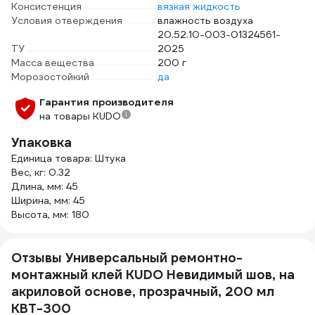
Консистенция
вязкая жидкость
Условия отверждения
влажность воздуха
20.52.10-003-01324561-
ТУ
2025
Масса вещества
200 г
Морозостойкий
да
Гарантия производителя
на товары KUDO
Упаковка
Единица товара: Штука
Вес, кг: 0.32
Длина, мм: 45
Ширина, мм: 45
Высота, мм: 180
Отзывы Универсальный ремонтно-
монтажный клей KUDO Невидимый шов, на
акриловой основе, прозрачный, 200 мл
KBT-300