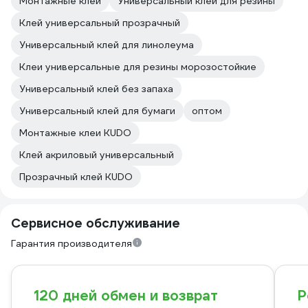
Монтажные клеи
Универсальный клей для резины
Клей универсальный прозрачный
Универсальный клей для линолеума
Клеи универсальные для резины морозостойкие
Универсальный клей без запаха
Универсальный клей для бумаги
оптом
Монтажные клеи KUDO
Клей акриловый универсальный
Прозрачный клей KUDO
Сервисное обслуживание
Гарантия производителя
120 дней обмен и возврат
Р