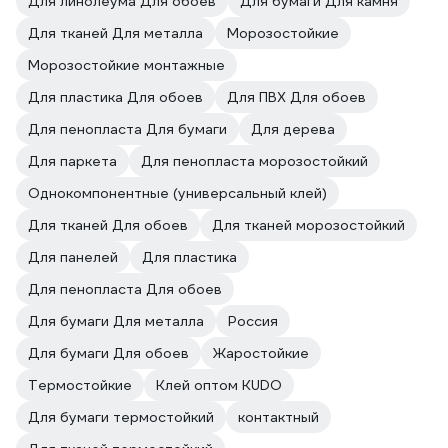
Для линолеума Для обоев
Для бумаги Для камня
Для тканей Для металла
Морозостойкие
Морозостойкие монтажные
Для пластика Для обоев
Для ПВХ Для обоев
Для пенопласта Для бумаги
Для дерева
Для паркета
Для пенопласта морозостойкий
Однокомпонентные (универсальный клей)
Для тканей Для обоев
Для тканей морозостойкий
Для панелей
Для пластика
Для пенопласта Для обоев
Для бумаги Для металла
Россия
Для бумаги Для обоев
Жаростойкие
Термостойкие
Клей оптом KUDO
Для бумаги термостойкий
контактный