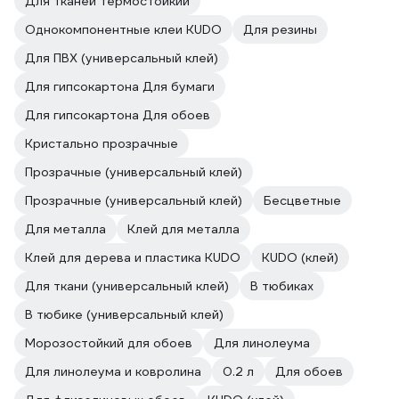
Для тканей термостойкий
Однокомпонентные клеи KUDO
Для резины
Для ПВХ (универсальный клей)
Для гипсокартона Для бумаги
Для гипсокартона Для обоев
Кристально прозрачные
Прозрачные (универсальный клей)
Прозрачные (универсальный клей)
Бесцветные
Для металла
Клей для металла
Клей для дерева и пластика KUDO
KUDO (клей)
Для ткани (универсальный клей)
В тюбиках
В тюбике (универсальный клей)
Морозостойкий для обоев
Для линолеума
Для линолеума и ковролина
0.2 л
Для обоев