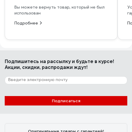
Вы можете вернуть товар, который не был
Ус
использован
га
Подробнее
П
Подпишитесь
на рассылку
и будьте в курсе!
Акции, скидки, распродажи ждут!
Подписаться
Оригинальные товары с гарантией!