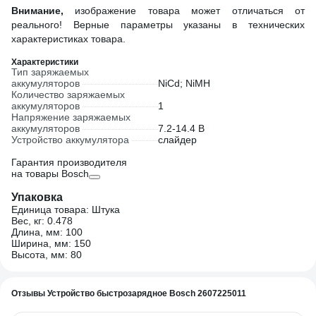
Внимание,
изображение товара может отличаться от
реального! Верные параметры указаны в технических
характеристиках товара.
Характеристики
Тип заряжаемых
аккумуляторов
NiCd; NiMH
Количество заряжаемых
аккумуляторов
1
Напряжение заряжаемых
аккумуляторов
7.2-14.4 В
Устройство аккумулятора
слайдер
Гарантия производителя
на товары Bosch
Упаковка
Единица товара: Штука
Вес, кг: 0.478
Длина, мм: 100
Ширина, мм: 150
Высота, мм: 80
Отзывы Устройство быстрозарядное Bosch 2607225011