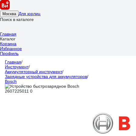
Для юрлиц
Москва
Поиск в каталоге
Главная
Каталог
Корзина
Избранное
Профиль
Главная
/
Инструмент
/
Аккумуляторный инструмент
/
Зарядные устройства для аккумуляторов
/
Bosch