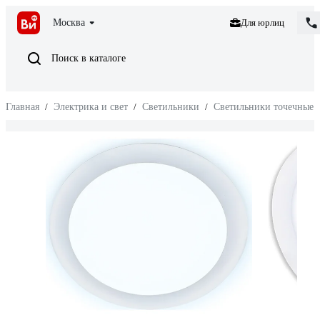
Москва
Для юрлиц
Поиск в каталоге
Главная
/
Электрика и свет
/
Светильники
/
Светильники точечные