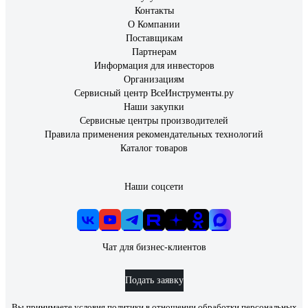
Контакты
О Компании
Поставщикам
Партнерам
Информация для инвесторов
Организациям
Сервисный центр ВсеИнструменты.ру
Наши закупки
Сервисные центры производителей
Правила применения рекомендательных технологий
Каталог товаров
Наши соцсети
Чат для бизнес-клиентов
Подать заявку
Вы принимаете условия
политики в отношении обработки персональных