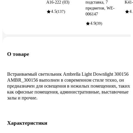
А16-222 (03)
подставка, 7
K41
предметов, WE-
4.5
(137)
4.
006147
4.9
(39)
О товаре
Встраиваемый светильник Ambrella Light Downlight 300156
AMBR_300156 выполнен в современном стиле техно, он
предназначен для освещения в нежилых помещениях, таких
как офисные помещения, административные, выставочные
залы и прочие.
Характеристики