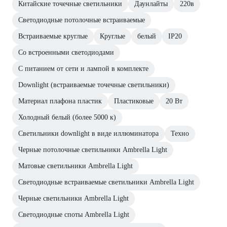
Китайские точечные светильники
Даунлайты
220в
Светодиодные потолочные встраиваемые
Встраиваемые круглые
Круглые
белый
IP20
Со встроенными светодиодами
С питанием от сети и лампой в комплекте
Downlight (встраиваемые точечные светильники)
Материал плафона пластик
Пластиковые
20 Вт
Холодный белый (более 5000 к)
Светильники downlight в виде иллюминатора
Техно
Черные потолочные светильники Ambrella Light
Матовые светильники Ambrella Light
Светодиодные встраиваемые светильники Ambrella Light
Черные светильники Ambrella Light
Светодиодные споты Ambrella Light