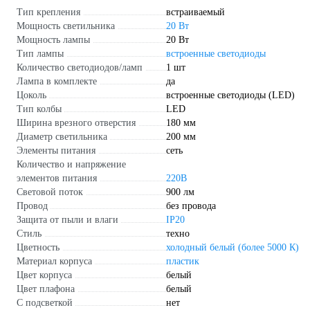
Тип крепления
встраиваемый
Мощность светильника
20 Вт
Мощность лампы
20 Вт
Тип лампы
встроенные светодиоды
Количество светодиодов/ламп
1 шт
Лампа в комплекте
да
Цоколь
встроенные светодиоды (LED)
Тип колбы
LED
Ширина врезного отверстия
180 мм
Диаметр светильника
200 мм
Элементы питания
сеть
Количество и напряжение
элементов питания
220В
Световой поток
900 лм
Провод
без провода
Защита от пыли и влаги
IP20
Стиль
техно
Цветность
холодный белый (более 5000 К)
Материал корпуса
пластик
Цвет корпуса
белый
Цвет плафона
белый
С подсветкой
нет