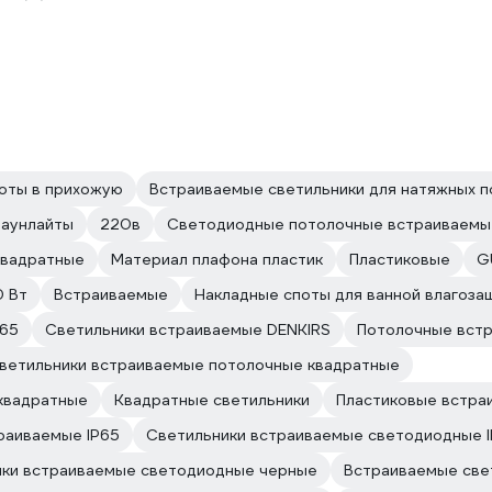
оты в прихожую
Встраиваемые светильники для натяжных п
аунлайты
220в
Светодиодные потолочные встраиваемы
квадратные
Материал плафона пластик
Пластиковые
G
0 Вт
Встраиваемые
Накладные споты для ванной влагоз
P65
Светильники встраиваемые DENKIRS
Потолочные встр
ветильники встраиваемые потолочные квадратные
квадратные
Квадратные светильники
Пластиковые встра
раиваемые IP65
Светильники встраиваемые светодиодные 
ики встраиваемые светодиодные черные
Встраиваемые свет