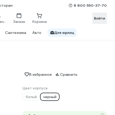
8 800 550-37-70
сторам
Войти
Сравнение
Заказы
Корзина
Сантехника
Авто
Для юрлиц
В избранное
Сравнить
Цвет корпуса
белый
черный