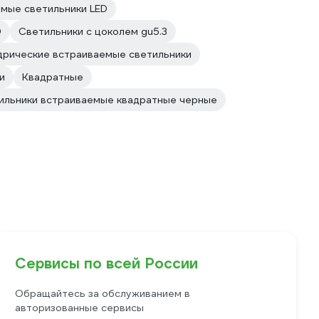
мые светильники LED
0
Светильники с цоколем gu5.3
дрические встраиваемые светильники
и
Квадратные
ильники встраиваемые квадратные черные
Сервисы по всей России
Обращайтесь за обслуживанием в
авторизованные сервисы