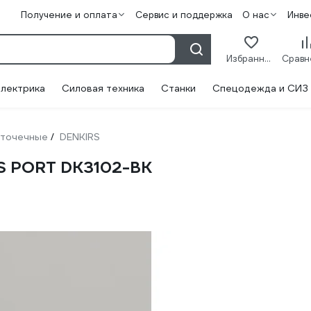
Получение и оплата
Сервис и поддержка
О нас
Инве
Избранное
лектрика
Силовая техника
Станки
Спецодежда и СИЗ
 точечные
DENKIRS
/
S PORT DK3102-BK