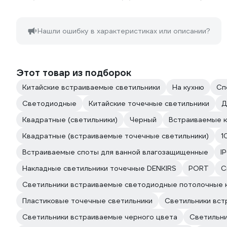
Нашли ошибку в характеристиках или описании?
Этот товар из подборок
Китайские встраиваемые светильники
На кухню
Сп
Светодиодные
Китайские точечные светильники
Д
Квадратные (светильники)
Черный
Встраиваемые 
Квадратные (встраиваемые точечные светильники)
1
Встраиваемые споты для ванной влагозащищенные
I
Накладные светильники точечные DENKIRS
PORT
С
Светильники встраиваемые светодиодные потолочные 
Пластиковые точечные светильники
Светильники вст
Светильники встраиваемые черного цвета
Светильн