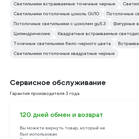
Светильники встраиваемые точечные черные
Светил
Светильники потолочные цоколь GU10
Потолочные св
Потолочные светильники с цоколем gu5.3
Фигурные 
Цилиндрические
Квадратные встраиваемые светодио
Точечные светильники бело-черного цвета
Встраива
Светильники потолочные квадратные черные
Сервисное обслуживание
Гарантия производителя 3 года
120 дней обмен и возврат
Вы можете вернуть товар, который не
был использован