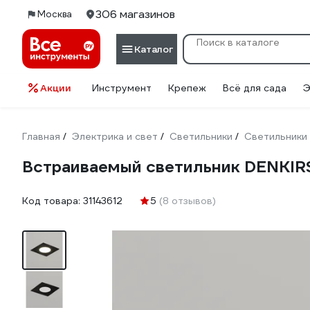
306 магазинов
Москва
Каталог
Акции
Инструмент
Крепеж
Всё для сада
Э
Главная
Электрика и свет
Светильники
Светильники
/
/
/
Встраиваемый светильник DENKIR
Код товара:
31143612
5
(8 отзывов)