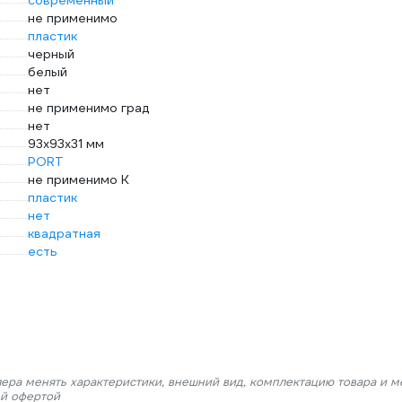
современный
не применимо
пластик
черный
белый
нет
не применимо град
нет
93x93x31 мм
PORT
не применимо К
пластик
нет
квадратная
есть
лера менять характеристики, внешний вид, комплектацию товара и м
ой офертой