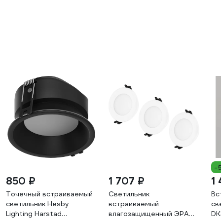
-
850 ₽
1 707 ₽
1
Точечный встраиваемый
Светильник
Вс
светильник Hesby
встраиваемый
св
Lighting Harstad
влагозащищенный ЭРА
DK