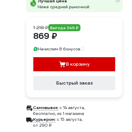
Лучшая цена
Ниже средней рыночной
1 218 ₽
Выгода 349 ₽
869 ₽
Начислим 8 бонусов
В корзину
Быстрый заказ
Самовывоз:
c 14 августа,
бесплатно
, из 1 магазина
Курьером:
c 15 августа,
от 290 ₽