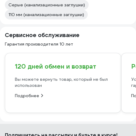
Серые (канализационные заглушки)
110 мм (канализационные заглушки)
Сервисное обслуживание
Гарантия производителя 10 лет
120 дней обмен и возврат
Р
Вы можете вернуть товар, который не был
Ус
использован
га
Подробнее
П
Подпишитесь
на рассылку
и будьте в курсе!