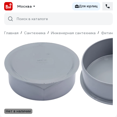
Москва
Для юрлиц
Поиск в каталоге
Главная
/
Сантехника
/
Инженерная сантехника
/
Фитинги
Нет в наличии