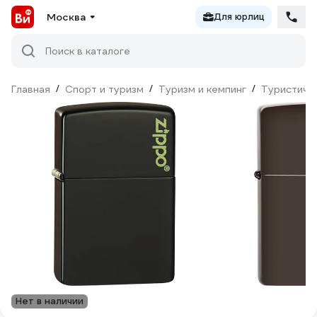
Москва
Для юрлиц
Поиск в каталоге
Главная
/
Спорт и туризм
/
Туризм и кемпинг
/
Туристиче
Нет в наличии