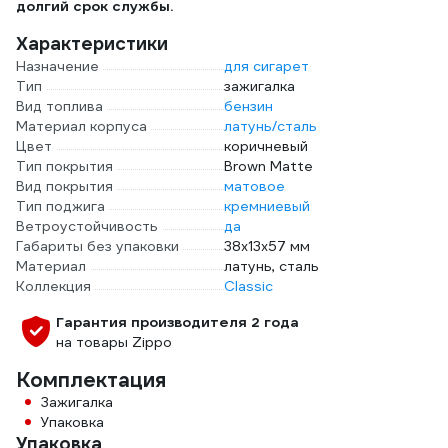
долгий срок службы.
Характеристики
Назначение
для сигарет
Тип
зажигалка
Вид топлива
бензин
Материал корпуса
латунь/сталь
Цвет
коричневый
Тип покрытия
Brown Matte
Вид покрытия
матовое
Тип поджига
кремниевый
Ветроустойчивость
да
Габариты без упаковки
38x13x57 мм
Материал
латунь, сталь
Коллекция
Classic
Гарантия производителя 2 года
на товары Zippo
Комплектация
Зажигалка
Упаковка
Упаковка