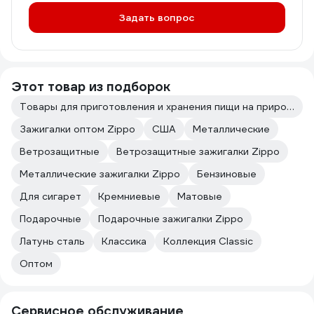
Задать вопрос
Этот товар из подборок
Товары для приготовления и хранения пищи на природе
Зажигалки оптом Zippo
США
Металлические
Ветрозащитные
Ветрозащитные зажигалки Zippo
Металлические зажигалки Zippo
Бензиновые
Для сигарет
Кремниевые
Матовые
Подарочные
Подарочные зажигалки Zippo
Латунь сталь
Классика
Коллекция Classic
Оптом
Сервисное обслуживание