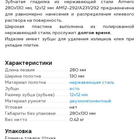
Зубчатая гладилка из нержавеющей стали Armero
280х130 мм, 12x12 мм AM12-292/A231/292 предназначена
для равномерно нанесения и распределения клеевого
раствора на поверхность.
Широкая пластина выполнена из полированной
нержавеющей стали, прослужит
долгое время.
Изделие имеет зубцы для удаления излишков клея при
укладке плитке.
Характеристики
Длина лезвия
280 мм
Ширина полотна
130 мм
Материал полотна
нержавеющая сталь
Зубцы
есть
Размер зубца (зубьев)
12х12 мм
Материал рукояти
двухкомпонентный
Угловая
нет
Габариты без упаковки
280х130 мм
Вес нетто
0.43 кг
Упаковка
Единица товара: Штука