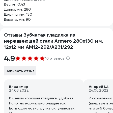
Вес, кг: 0.43
Длина, мм: 280
Ширина, мм: 130
Высота, мм: 90
Отзывы Зубчатая гладилка из
нержавеющей стали Armero 280х130 мм,
12x12 мм AM12-292/A231/292
4.9
16 отзывов
Написать отзыв
Владимир
Андрей Ш.
24.03.2022
24.06.2022
В целом хорошая гладилка, удобная.
К сожалению 
Полотно нормально очищается.
(впервые в жи
Есть один нюанс: ручка силуминовая.
что зуб боль