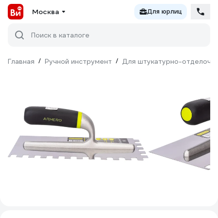
Москва
Для юрлиц
Поиск в каталоге
Главная
/
Ручной инструмент
/
Для штукатурно-отделочн