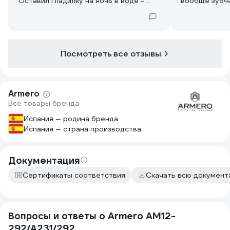
Оставил гладилку на ночь в воде -
вообще зубч
утром ручка была покрыта "шубой" из
удобней.
соли.
Посмотреть все отзывы
Armero
Все товары бренда
Испания — родина бренда
Испания — страна производства
Документация
Сертификаты соответствия
Скачать всю докумен
Вопросы и ответы о Armero AM12-
292/A231/292