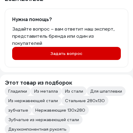
Нужна помощь?
Задайте вопрос – вам ответит наш эксперт,
представитель бренда или один из
покупателей
Задать вопрос
Этот товар из подборок
Гладилки
Из металла
Из стали
Для шпатлевки
Из нержавеющей стали
Стальные 280х130
зубчатые
Нержавеющие 130х280
Зубчатые из нержавеющей стали
Двухкомпонентная рукоять