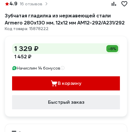
4.9
16 отзывов
Зубчатая гладилка из нержавеющей стали
Armero 280х130 мм, 12x12 мм AM12-292/A231/292
Код товара: 15878222
1 329 ₽
-8%
1 452 ₽
Начислим 14 бонусов
В корзину
Быстрый заказ