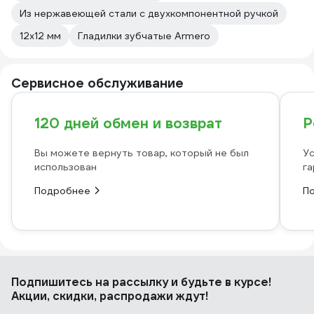
Из нержавеющей стали с двухкомпонентной ручкой
12х12 мм
Гладилки зубчатые Armero
Сервисное обслуживание
120 дней обмен и возврат
Р
Вы можете вернуть товар, который не был
Ус
использован
га
Подробнее
П
Подпишитесь
на рассылку
и будьте в курсе!
Акции, скидки, распродажи ждут!