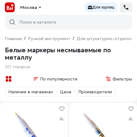
Москва
Для юрлиц
Поиск в каталоге
Главная
/
Ручной инструмент
/
Для штукатурно-отделочн
Белые маркеры несмываемые по
металлу
20 товаров
По популярности
Фильтры
Наличие в магазинах
Цена
Производители