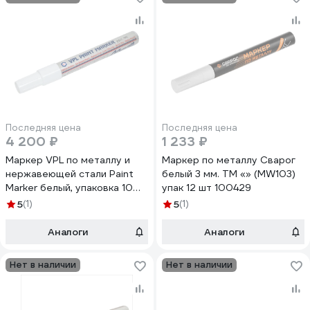
Последняя цена
Последняя цена
4 200 ₽
1 233 ₽
Маркер VPL по металлу и
Маркер по металлу Сварог
нержавеющей стали Paint
белый 3 мм. ТМ «» (MW103)
Marker белый, упаковка 10
упак 12 шт 100429
шт. VPLMT6000-W
5
(1)
5
(1)
Аналоги
Аналоги
Нет в наличии
Нет в наличии