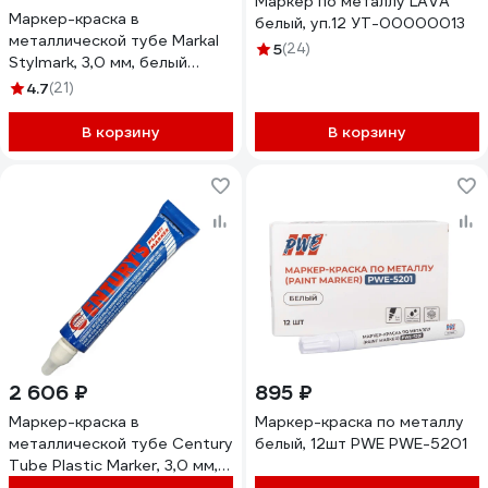
Маркер по металлу LAVA
Маркер-краска в
белый, уп.12 УТ-00000013
металлической тубе Markal
5
(24)
Stylmark, 3,0 мм, белый
96652
4.7
(21)
В корзину
В корзину
2 606 ₽
895 ₽
Маркер-краска в
Маркер-краска по металлу
металлической тубе Century
белый, 12шт PWE PWE-5201
Tube Plastic Marker, 3,0 мм,
упаковка 10 шт, белый