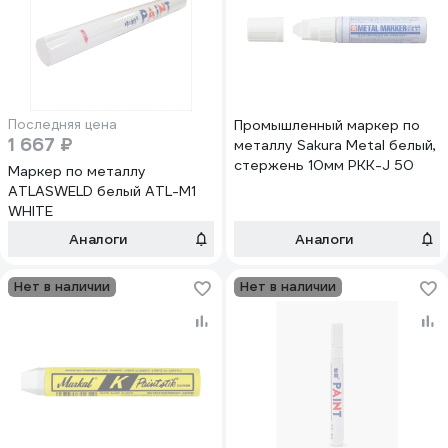
Последняя цена
Промышленный маркер по
1 667 ₽
металлу Sakura Metal белый,
стержень 10мм PKK-J 50
Маркер по металлу
ATLASWELD белый ATL-M1
WHITE
Аналоги
Аналоги
Нет в наличии
Нет в наличии