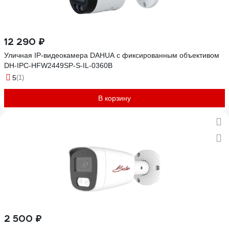
12 290 ₽
Уличная IP-видеокамера DAHUA с фиксированным объективом
DH-IPC-HFW2449SP-S-IL-0360B
5
(1)
В корзину
2 500 ₽