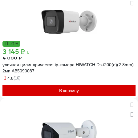
-21%
3 145 ₽
4 000 ₽
уличная цилиндрическая ip-камера HIWATCH Ds-i200(e)(2.8mm)
2мп АВ5090087
4.8
(16)
В корзину