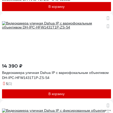
В корзину
14 390 ₽
Видеокамера уличная Dahua IP с вариофокальным объективом
DH-IPC-HFW1431T1P-ZS-S4
5
(1)
В корзину