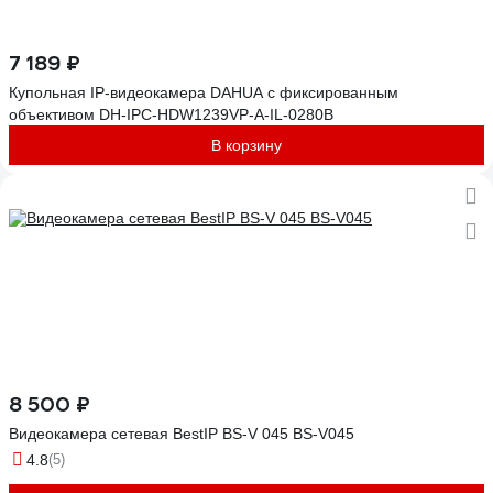
7 189 ₽
Купольная IP-видеокамера DAHUA с фиксированным
объективом DH-IPC-HDW1239VP-A-IL-0280B
В корзину
8 500 ₽
Видеокамера сетевая BestIP BS-V 045 BS-V045
4.8
(5)