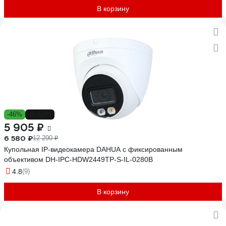
В корзину
-46%
-52%
5 905 ₽
6 580 ₽
12 290 ₽
Купольная IP-видеокамера DAHUA с фиксированным
объективом DH-IPC-HDW2449TP-S-IL-0280B
4.8
(9)
В корзину