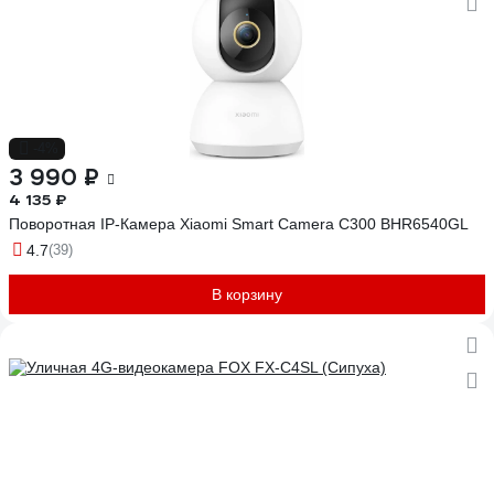
-4%
3 990 ₽
4 135 ₽
Поворотная IP-Камера Xiaomi Smart Camera C300 BHR6540GL
4.7
(39)
В корзину