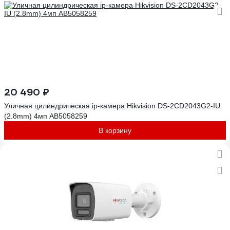
20 490 ₽
Уличная цилиндрическая ip-камера Hikvision DS-2CD2043G2-IU
(2.8mm) 4мп АВ5058259
В корзину