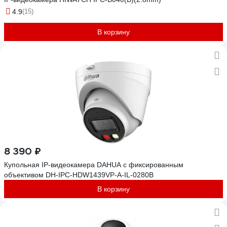
4.9
(15)
В корзину
8 390 ₽
Купольная IP-видеокамера DAHUA с фиксированным
объективом DH-IPC-HDW1439VP-A-IL-0280B
В корзину