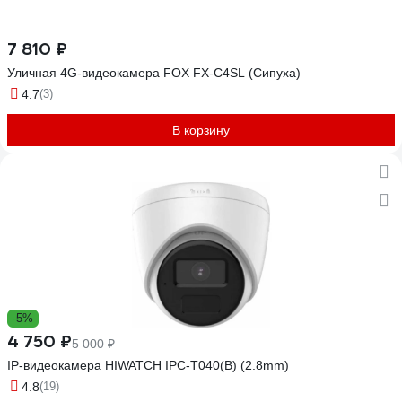
7 810 ₽
Уличная 4G-видеокамера FOX FX-C4SL (Сипуха)
4.7
(3)
В корзину
-5%
4 750 ₽
5 000 ₽
IP-видеокамера HIWATCH IPC-T040(B) (2.8mm)
4.8
(19)