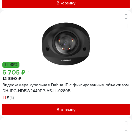
В корзину
-48%
6 705 ₽
12 890 ₽
Видеокамера купольная Dahua IP с фиксированным объективом
DH-IPC-HDBW2449FP-AS-IL-0280B
5
(4)
В корзину