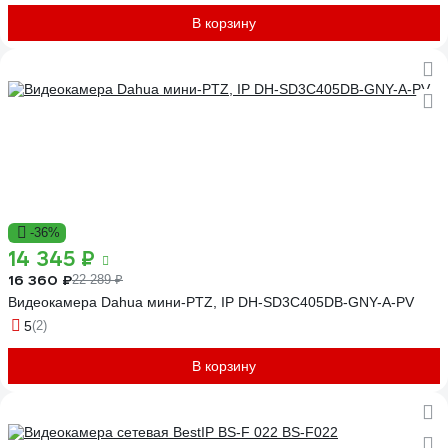
В корзину
-36%
14 345 ₽
16 360 ₽
22 289 ₽
Видеокамера Dahua мини-PTZ, IP DH-SD3C405DB-GNY-A-PV
5
(2)
В корзину