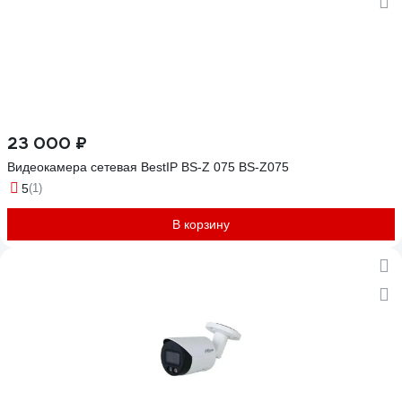
23 000 ₽
Видеокамера сетевая BestIP BS-Z 075 BS-Z075
5
(1)
В корзину