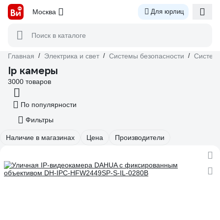
Москва
Для юрлиц
Поиск в каталоге
Главная
/
Электрика и свет
/
Системы безопасности
/
Систем
Ip камеры
3000 товаров
По популярности
Фильтры
Наличие в магазинах
Цена
Производители