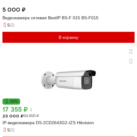
5 000 ₽
Видеокамера сетевая BestIP BS-F 015 BS-F015
5
(1)
В корзину
-50%
17 355 ₽
23 000 ₽
34 890 ₽
IP-видеокамера DS-2CD2643G2-IZS Hikvision
5
(1)