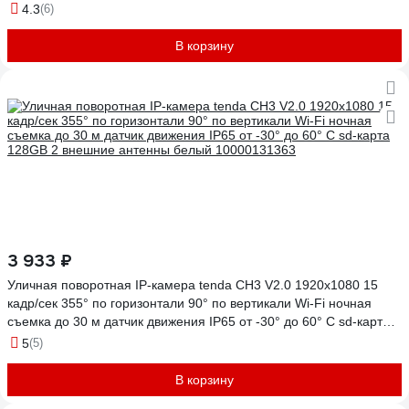
4.3
(6)
В корзину
3 933 ₽
Уличная поворотная IP-камера tenda CH3 V2.0 1920x1080 15
кадр/сек 355° по горизонтали 90° по вертикали Wi-Fi ночная
съемка до 30 м датчик движения IP65 от -30° до 60° C sd-карта
128GB 2 внешние антенны белый 10000131363
5
(5)
В корзину