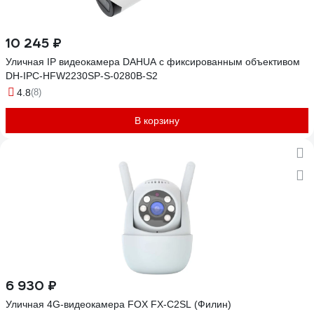
10 245 ₽
Уличная IP видеокамера DAHUA с фиксированным объективом
DH-IPC-HFW2230SP-S-0280B-S2
4.8
(8)
В корзину
6 930 ₽
Уличная 4G-видеокамера FOX FX-C2SL (Филин)