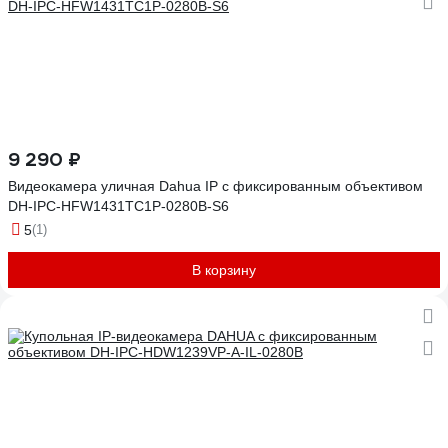
9 290 ₽
Видеокамера уличная Dahua IP с фиксированным объективом
DH-IPC-HFW1431TC1P-0280B-S6
5
(1)
В корзину