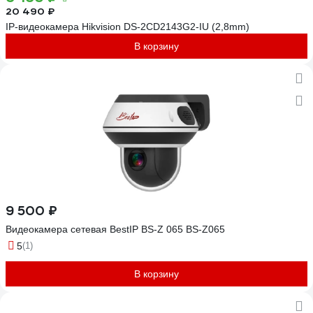
20 490 ₽
IP-видеокамера Hikvision DS-2CD2143G2-IU (2,8mm)
В корзину
9 500 ₽
Видеокамера сетевая BestIP BS-Z 065 BS-Z065
5
(1)
В корзину