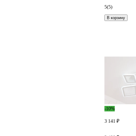
5
(5)
В корзину
-10%
3 141 ₽