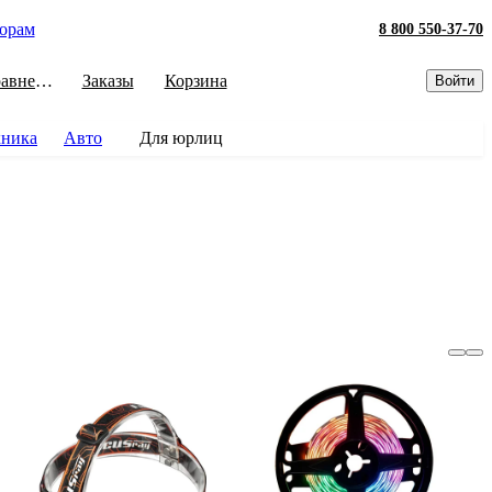
орам
8 800 550-37-70
Сравнение
Заказы
Корзина
Войти
хника
Авто
Для юрлиц