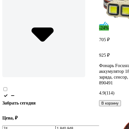
-24%
705 ₽
925 ₽
Фонарь Focusra
аккумулятор 1
заряда, сенсор
890491
4.9
(114)
Забрать сегодня
В корзину
Цена, ₽