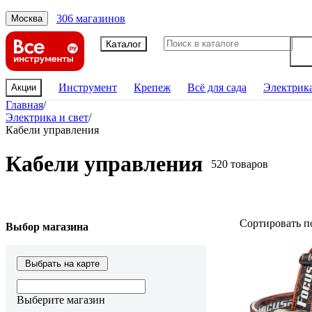
306 магазинов
Москва
Каталог
Инструмент
Крепеж
Всё для сада
Электрик
Акции
Главная
/
Электрика и свет
/
Кабели управления
Кабели управления
520 товаров
Сортировать п
Выбор магазина
Выбрать на карте
Выберите магазин