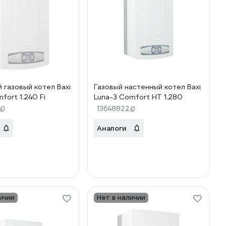
 газовый котел Baxi
Газовый настенный котел Baxi
fort 1.240 Fi
Luna-3 Comfort HT 1.280
13648822
Аналоги
ичии
Нет в наличии