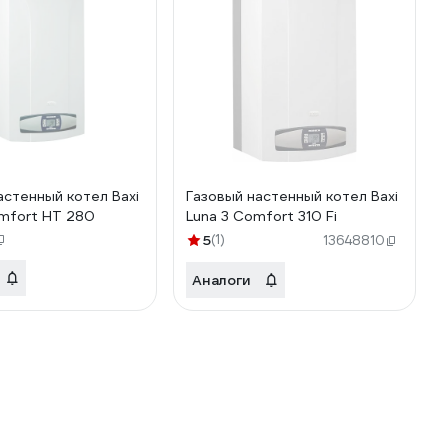
астенный котел Baxi
Газовый настенный котел Baxi
mfort HT 280
Luna 3 Comfort 310 Fi
5
(1)
13648810
Аналоги