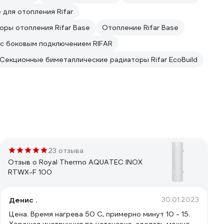
для отопления Rifar
ры отопления Rifar Base
Отопление Rifar Base
с боковым подключением RIFAR
Секционные биметаллические радиаторы Rifar EcoBuild
23 отзыва
Отзыв о Royal Thermo AQUATEC INOX
RTWX-F 100
Денис .
30.01.2023
Цена. Время нагрева 50 С, примерно минут 10 - 15.