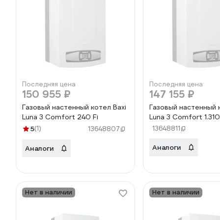
Последняя цена
Последняя цена
150 955 ₽
147 155 ₽
Газовый настенный котел Baxi
Газовый настенный 
Luna 3 Comfort 240 Fi
Luna 3 Comfort 1.310
5
(1)
13648811
13648807
Аналоги
Аналоги
Нет в наличии
Нет в наличии