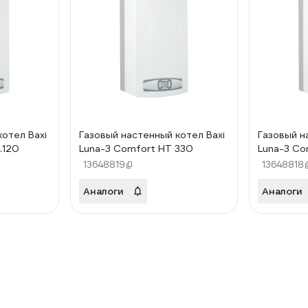
котел Baxi
Газовый настенный котел Baxi
Газовый н
.120
Luna-3 Comfort HT 330
Luna-3 Co
13648819
13648818
Аналоги
Аналоги