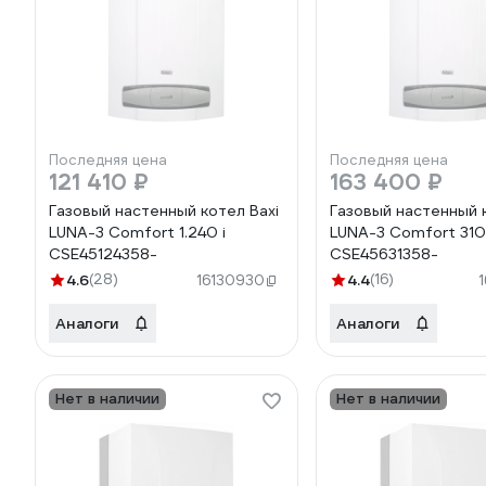
Последняя цена
Последняя цена
121 410 ₽
163 400 ₽
Газовый настенный котел Baxi
Газовый настенный 
LUNA-3 Comfort 1.240 i
LUNA-3 Comfort 310
CSE45124358-
CSE45631358-
4.6
(28)
4.4
(16)
16130930
Аналоги
Аналоги
Нет в наличии
Нет в наличии