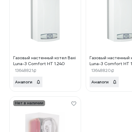
Газовый настенный котел Baxi
Газовый настенный 
Luna-3 Comfort HT 1.240
Luna-3 Comfort HT 1
13648821
13648820
Аналоги
Аналоги
Нет в наличии