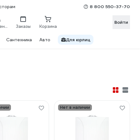
8 800 550-37-70
сторам
Войти
Сравнение
Заказы
Корзина
Сантехника
Авто
Для юрлиц
ичии
Нет в наличии