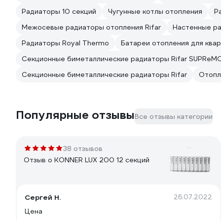
Радиаторы 10 секций
Чугунные котлы отопления
Р
Межосевые радиаторы отопления Rifar
Настенные ра
Радиаторы Royal Thermo
Батареи отопления для ква
Секционные биметаллические радиаторы Rifar SUPReM
Секционные биметаллические радиаторы Rifar
Отопле
Популярные отзывы
Все отзывы категории
38 отзывов
Отзыв о KONNER LUX 200 12 секций
Сергей Н.
26.07.2022
Цена