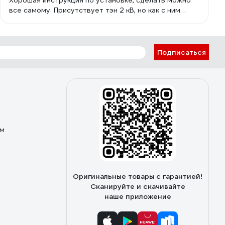
Хорошая инструкция по установке, сделать можно
все самому. Присутствует тэн 2 кВ, но как с ним
работает сказать трудно(не проверял).
Подписаться
ом
Оригинальные товары с гарантией!
Сканируйте и скачивайте
наше приложение