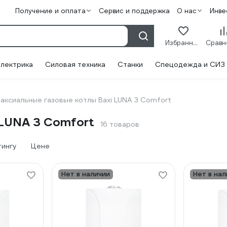
Получение и оплата
Сервис и поддержка
О нас
Инве
Избранное
лектрика
Силовая техника
Станки
Спецодежда и СИЗ
аксиальные газовые котлы Baxi LUNA 3 Comfort
 LUNA 3 Comfort
16 товаров
тингу
Цене
Нет в наличии
Нет в нал