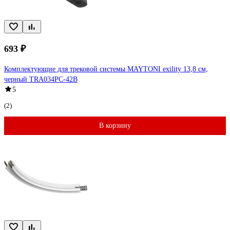
693 ₽
Комплектующие для трековой системы MAYTONI exility 13,8 см,
черный TRA034PC-42B
5
(2)
В корзину