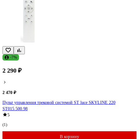
-7%
2 290 ₽
2 470 ₽
Пульт управления трековой системой ST luce SKYLINE 220
ST015.500.98
5
(1)
В корзину