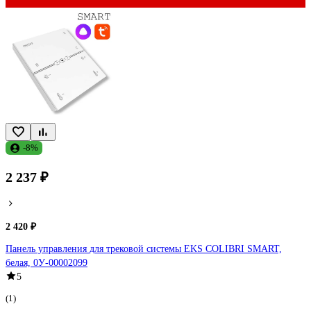
-8%
2 237 ₽
2 420 ₽
Панель управления для трековой системы EKS COLIBRI SMART,
белая, 0У-00002099
5
(1)