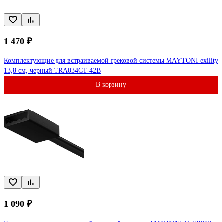
1 470 ₽
Комплектующие для встраиваемой трековой системы MAYTONI exility
13,8 см, черный TRA034CT-42B
В корзину
1 090 ₽