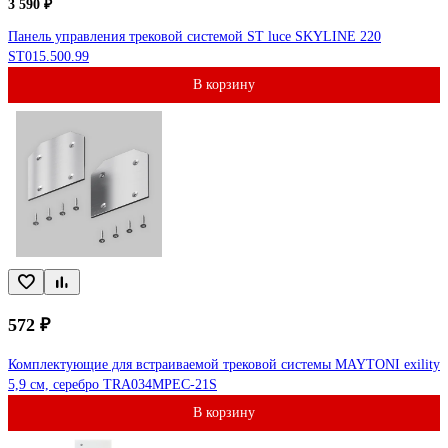
3 590 ₽
Панель управления трековой системой ST luce SKYLINE 220
ST015.500.99
В корзину
572 ₽
Комплектующие для встраиваемой трековой системы MAYTONI exility
5,9 см, серебро TRA034MPEC-21S
В корзину