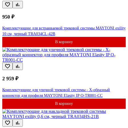
950 ₽
Комплектующие для встраиваемой трековой системы MAYTONI exility
10 см, черный TRA034CL-42B
В корзину
2 959 ₽
Комплектующие для уличной трековой системы - Х-образный
коннектор для профиля MAYTONI Elasity IP O-TR001-CC
В корзину