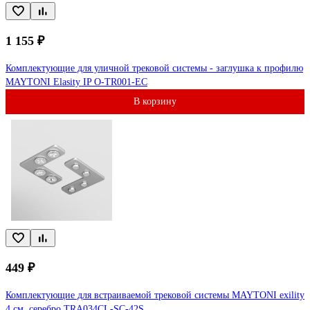
1 155 ₽
Комплектующие для уличной трековой системы - заглушка к профилю
MAYTONI Elasity IP O-TR001-EC
В корзину
449 ₽
Комплектующие для встраиваемой трековой системы MAYTONI exility
4 см, серебро TRA034CL-SC-42S