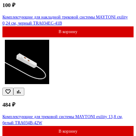
100 ₽
Комплектующие для накладной трековой системы MAYTONI exility
0,24 см, черный TRA034EC-41B
В корзину
484 ₽
Комплектующие для трековой системы MAYTONI exility 13,8 см,
белый TRA034B-42W
В корзину