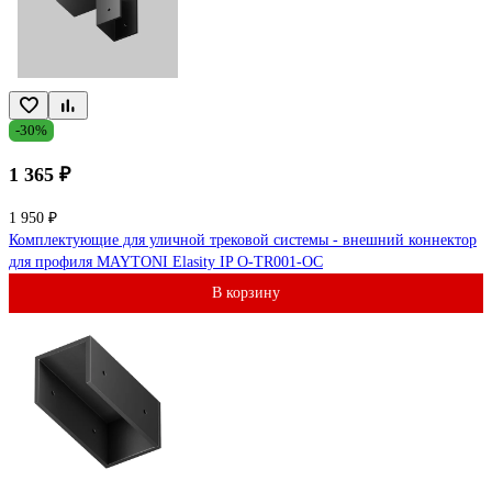
-30%
1 365 ₽
1 950 ₽
Комплектующие для уличной трековой системы - внешний коннектор
для профиля MAYTONI Elasity IP O-TR001-OC
В корзину