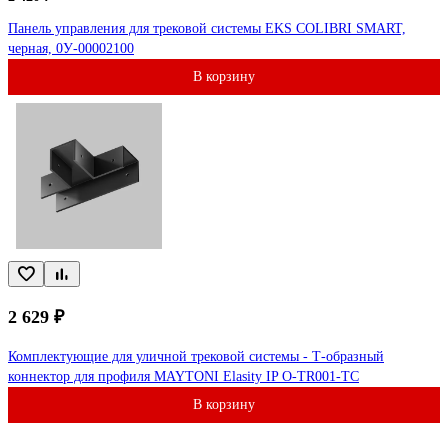
Панель управления для трековой системы EKS COLIBRI SMART,
черная, 0У-00002100
В корзину
2 629 ₽
Комплектующие для уличной трековой системы - Т-образный
коннектор для профиля MAYTONI Elasity IP O-TR001-TC
В корзину