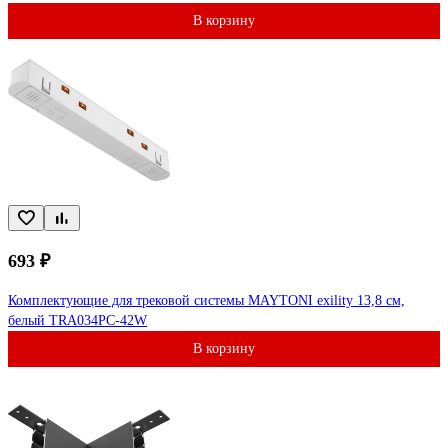
В корзину
693 ₽
Комплектующие для трековой системы MAYTONI exility 13,8 см,
белый TRA034PC-42W
В корзину