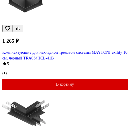
1 265 ₽
Комплектующие для накладной трековой системы MAYTONI exility 10
см, черный TRA034HCL-41B
5
(1)
В корзину