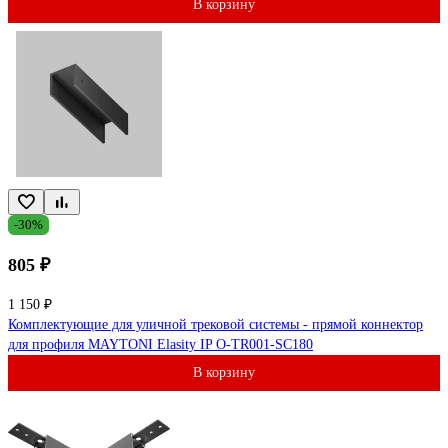
В корзину
-30%
805 ₽
1 150 ₽
Комплектующие для уличной трековой системы - прямой коннектор
для профиля MAYTONI Elasity IP O-TR001-SC180
В корзину