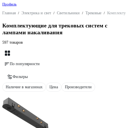
Профиль
Главная
/
Электрика и свет
/
Светильники
/
Трековые
/
Комплектую
Комплектующие для трековых систем с
лампами накаливания
597 товаров
По популярности
Фильтры
Наличие в магазинах
Цена
Производители