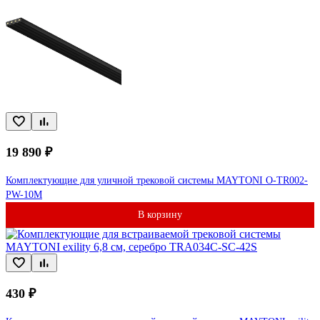
19 890 ₽
Комплектующие для уличной трековой системы MAYTONI O-TR002-
PW-10M
В корзину
430 ₽