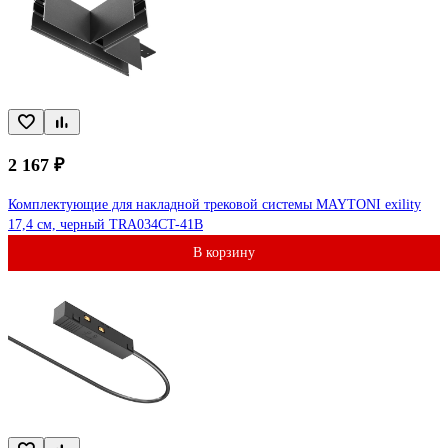
2 167 ₽
Комплектующие для накладной трековой системы MAYTONI exility
17,4 см, черный TRA034CT-41B
В корзину