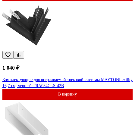
1 040 ₽
Комплектующие для встраиваемой трековой системы MAYTONI exility
16,7 см, черный TRA034CLS-42B
В корзину