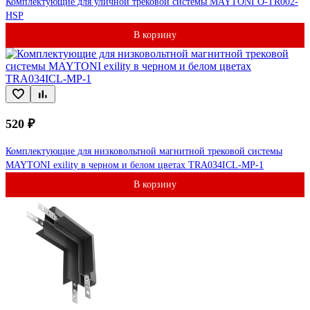
Комплектующие для уличной трековой системы MAYTONI O-TR002-
HSP
В корзину
520 ₽
Комплектующие для низковольтной магнитной трековой системы
MAYTONI exility в черном и белом цветах TRA034ICL-MP-1
В корзину