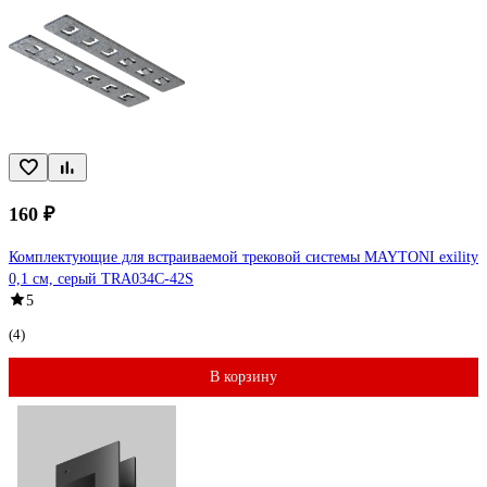
160 ₽
Комплектующие для встраиваемой трековой системы MAYTONI exility
0,1 см, серый TRA034C-42S
5
(4)
В корзину