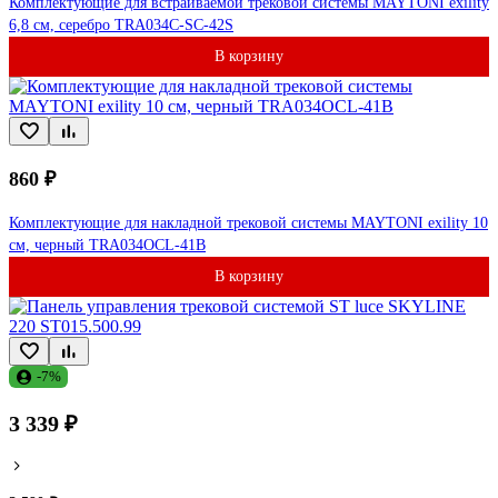
Комплектующие для встраиваемой трековой системы MAYTONI exility
6,8 см, серебро TRA034C-SC-42S
В корзину
860 ₽
Комплектующие для накладной трековой системы MAYTONI exility 10
см, черный TRA034OCL-41B
В корзину
-7%
3 339 ₽