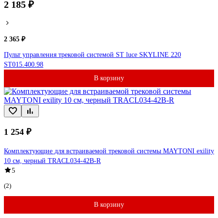
2 185 ₽
2 365 ₽
Пульт управления трековой системой ST luce SKYLINE 220
ST015.400.98
В корзину
1 254 ₽
Комплектующие для встраиваемой трековой системы MAYTONI exility
10 см, черный TRACL034-42B-R
5
(2)
В корзину