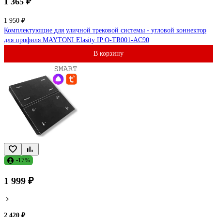
1 365 ₽
1 950 ₽
Комплектующие для уличной трековой системы - угловой коннектор
для профиля MAYTONI Elasity IP O-TR001-AC90
В корзину
-17%
1 999 ₽
2 420 ₽