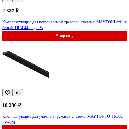
2 387 ₽
Комплектующие для встраиваемой трековой системы MAYTONI exility
белый TRA044-angle-W
В корзину
10 390 ₽
Комплектующие для уличной трековой системы MAYTONI O-TR002-
PW-5M