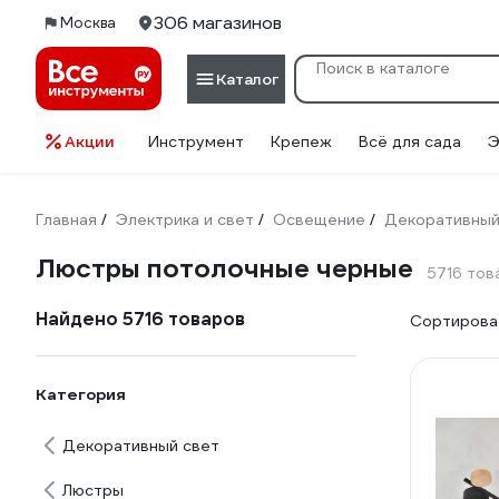
306 магазинов
Москва
Каталог
Акции
Инструмент
Крепеж
Всё для сада
Э
Главная
Электрика и свет
Освещение
Декоративный
/
/
/
Люстры потолочные черные
5716 тов
Найдено 5716 товаров
Сортироват
Категория
Декоративный свет
Люстры