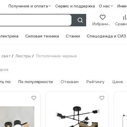
Получение и оплата
Сервис и поддержка
О нас
Инве
Избранное
лектрика
Силовая техника
Станки
Спецодежда и СИЗ
 свет
Люстры
Потолочные черные
/
/
аров
ь по:
По популярности
Отзывам
Рейтингу
Цене