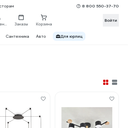
8 800 550-37-70
сторам
Войти
Сравнение
Заказы
Корзина
Сантехника
Авто
Для юрлиц