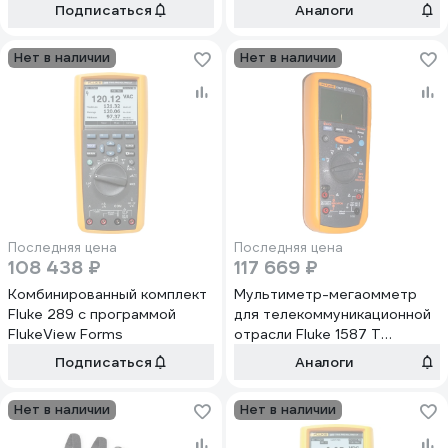
Подписаться
Аналоги
Нет в наличии
Нет в наличии
Последняя цена
Последняя цена
108 438 ₽
117 669 ₽
Комбинированный комплект
Мультиметр-мегаомметр
Fluke 289 с программой
для телекоммуникационной
FlukeView Forms
отрасли Fluke 1587 T
2517605
Подписаться
Аналоги
Нет в наличии
Нет в наличии