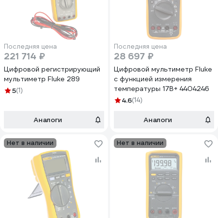
Последняя цена
Последняя цена
221 714 ₽
28 697 ₽
Цифровой регистрирующий
Цифровой мультиметр Fluke
мультиметр Fluke 289
с функцией измерения
температуры 17B+ 4404246
5
(1)
4.6
(14)
Аналоги
Аналоги
Нет в наличии
Нет в наличии