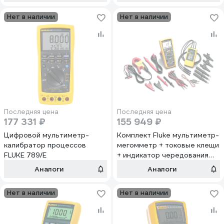
Нет в наличии
Нет в наличии
Последняя цена
Последняя цена
177 331 ₽
155 949 ₽
Цифровой мультиметр-
Комплект Fluke мультиметр-
калибратор процессов
мегомметр + токовые клещи
FLUKE 789/E
+ индикатор чередования
фаз 1587/MDT FC
Аналоги
Аналоги
Нет в наличии
Нет в наличии