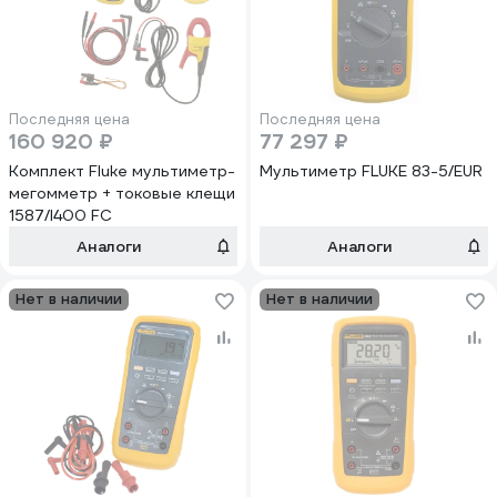
Последняя цена
Последняя цена
160 920 ₽
77 297 ₽
Комплект Fluke мультиметр-
Мультиметр FLUKE 83-5/ЕUR
мегомметр + токовые клещи
1587/I400 FC
Аналоги
Аналоги
Нет в наличии
Нет в наличии