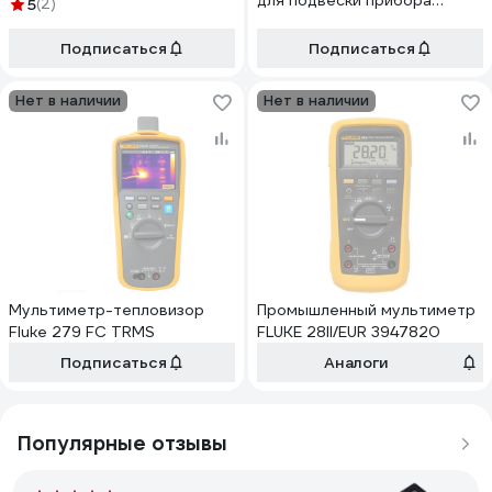
для подвески прибора
5
(2)
TOOLPAK
Подписаться
Подписаться
Нет в наличии
Нет в наличии
Мультиметр-тепловизор
Промышленный мультиметр
Fluke 279 FC TRMS
FLUKE 28II/EUR 3947820
Подписаться
Аналоги
Популярные отзывы