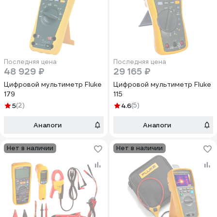
Последняя цена
Последняя цена
48 929 ₽
29 165 ₽
Цифровой мультиметр Fluke
Цифровой мультиметр Fluke
179
115
5
(2)
4.6
(5)
Аналоги
Аналоги
Нет в наличии
Нет в наличии