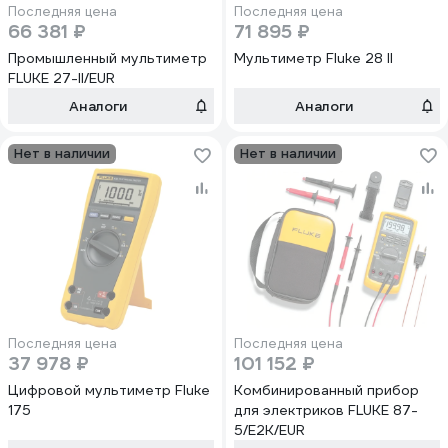
Последняя цена
Последняя цена
66 381 ₽
71 895 ₽
Промышленный мультиметр
Мультиметр Fluke 28 II
FLUKE 27-II/EUR
Аналоги
Аналоги
Нет в наличии
Нет в наличии
Последняя цена
Последняя цена
37 978 ₽
101 152 ₽
Цифровой мультиметр Fluke
Комбинированный прибор
175
для электриков FLUKE 87-
5/E2K/EUR