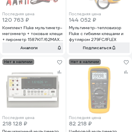
Последняя цена
Последняя цена
120 763 ₽
144 052 ₽
Комплект Fluke мультиметр-
Мультиметр-тепловизор
мегомметр + токовые клещи
Fluke с гибкими клещами и
+ пирометр 1587KIT/62MAX+
футляром 279FC/IFLEX
FC
Аналоги
Подписаться
Нет в наличии
Нет в наличии
Последняя цена
Последняя цена
218 128 ₽
82 218 ₽
Прецизионный мультиметр
Цифровой мультиметр