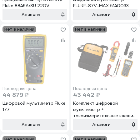
Fluke 8846A/SU 220V
FLUKE-87V-MAX 5140033
Аналоги
Аналоги
Нет в наличии
Нет в наличии
Последняя цена
Последняя цена
44 879 ₽
43 442 ₽
Цифровой мультиметр Fluke
Комплект цифровой
177
мультиметр +
токоизмерительные клещи
FLUKE 117/323
Аналоги
Аналоги
Нет в наличии
Нет в наличии