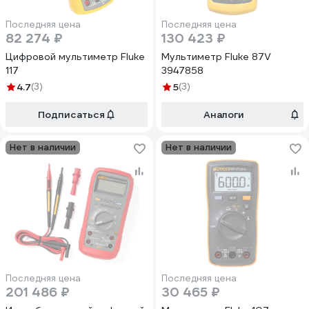
Последняя цена
Последняя цена
82 274 ₽
130 423 ₽
Цифровой мультиметр Fluke
Мультиметр Fluke 87V
117
3947858
4.7
(3)
5
(3)
Подписаться
Аналоги
Нет в наличии
Нет в наличии
Последняя цена
Последняя цена
201 486 ₽
30 465 ₽