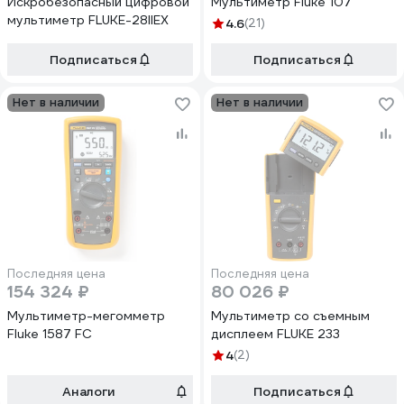
Искробезопасный цифровой
Мультиметр Fluke 107
мультиметр FLUKE-28IIEX
4.6
(21)
Подписаться
Подписаться
Нет в наличии
Нет в наличии
Последняя цена
Последняя цена
154 324 ₽
80 026 ₽
Мультиметр-мегомметр
Мультиметр со съемным
Fluke 1587 FC
дисплеем FLUKE 233
4
(2)
Аналоги
Подписаться