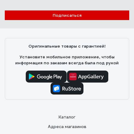
Отзыв о мультиметре Ресанта DT 890 B+
Подписаться
Корсаков Юрий
03.12.2018
Прост в использовании и надежен. Я им пользуюсь с
начала перестройки. Ни разу не подвел.
Оригинальные товары с гарантией!
Установите мобильное приложение, чтобы
информация по заказам всегда была под рукой
Каталог
Адреса магазинов