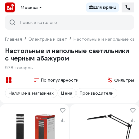
Москва
Для юрлиц
Поиск в каталоге
Главная
/
Электрика и свет
/
Настольные и напольные све
Настольные и напольные светильники
с черным абажуром
978 товаров
По популярности
Фильтры
Наличие в магазинах
Цена
Производители