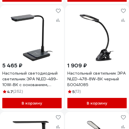
0650 Б0071043
5 465 ₽
1 909 ₽
Настольный светодиодный
Настольный светильник ЭРА
светильник ЭРА NLED-499-
NLED-478-8W-BK черный
10W-BK с основанием,
Б0041085
черный Б0052777
4.7
(262)
5
(13)
В корзину
В корзину